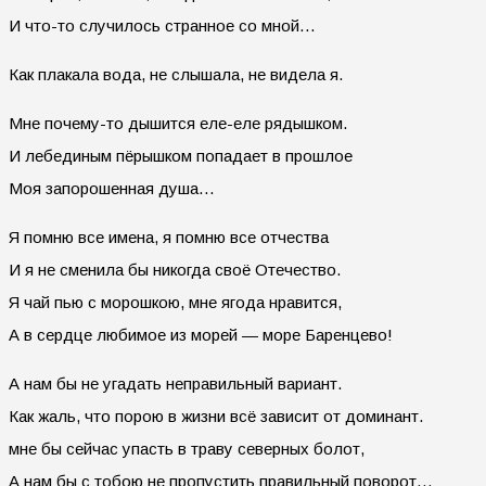
И что-то случилось странное со мной…
Как плакала вода, не слышала, не видела я.
Мне почему-то дышится еле-еле рядышком.
И лебединым пёрышком попадает в прошлое
Моя запорошенная душа…
Я помню все имена, я помню все отчества
И я не сменила бы никогда своё Отечество.
Я чай пью с морошкою, мне ягода нравится,
А в сердце любимое из морей — море Баренцево!
А нам бы не угадать неправильный вариант.
Как жаль, что порою в жизни всё зависит от доминант.
мне бы сейчас упасть в траву северных болот,
А нам бы с тобою не пропустить правильный поворот…