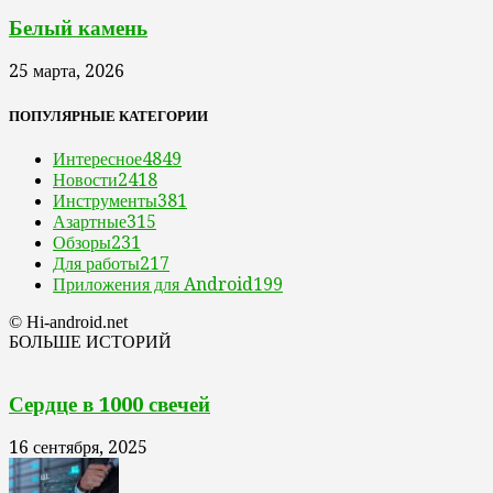
Белый камень
25 марта, 2026
ПОПУЛЯРНЫЕ КАТЕГОРИИ
Интересное
4849
Новости
2418
Инструменты
381
Азартные
315
Обзоры
231
Для работы
217
Приложения для Android
199
© Hi-android.net
БОЛЬШЕ ИСТОРИЙ
Сердце в 1000 свечей
16 сентября, 2025