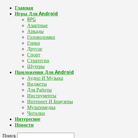
Главная
Игры Для Android
RPG
Азартные
Аркады
Головоломки
Гонки
Другое
Спорт
Стратегии
Шутеры
Приложения Для Android
Аудио И Музыка
Виджеты
Для Работы
Инструменты
Интернет И Браузеры
Мультимедиа
Читалки
Интересное
Новости
Поиск