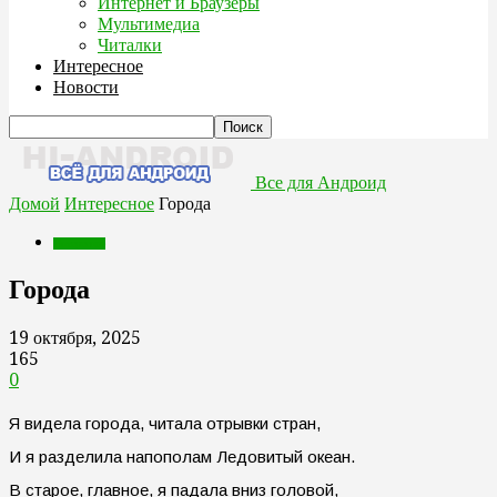
Интернет и Браузеры
Мультимедиа
Читалки
Интересное
Новости
Все для Андроид
Домой
Интересное
Города
Интересное
Города
19 октября, 2025
165
0
Я видела города, читала отрывки стран,
И я разделила напополам Ледовитый океан.
В старое, главное, я падала вниз головой,