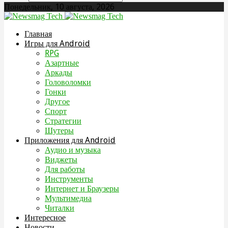
Понедельник, 10 августа, 2026
Главная
Игры для Android
RPG
Азартные
Аркады
Головоломки
Гонки
Другое
Спорт
Стратегии
Шутеры
Приложения для Android
Аудио и музыка
Виджеты
Для работы
Инструменты
Интернет и Браузеры
Мультимедиа
Читалки
Интересное
Новости