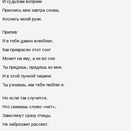
И судьбам вопреки
Приснись мне завтра снова,
Коснись моей руки.
Припев:
Я в тебя давно влюблен.
Как прекрасен этот сон!
Может на яву, а не во сне
Ты придешь, придешь ко мне.
И в этой лунной тишине
Ты узнаешь, как тебя люблю я.
Но если так случится,
Что скажешь слово «нет»,
Замолкнут сразу птицы,
Не забрезжит рассвет.