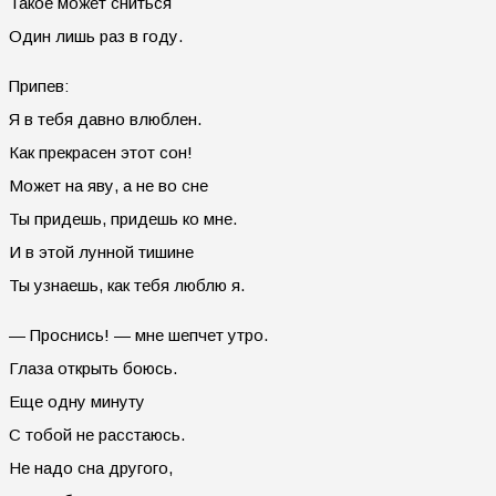
Такое может сниться
Один лишь раз в году.
Припев:
Я в тебя давно влюблен.
Как прекрасен этот сон!
Может на яву, а не во сне
Ты придешь, придешь ко мне.
И в этой лунной тишине
Ты узнаешь, как тебя люблю я.
— Проснись! — мне шепчет утро.
Глаза открыть боюсь.
Еще одну минуту
С тобой не расстаюсь.
Не надо сна другого,