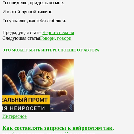
Ты придешь, придешь ко мне.
И в этой лунной тишине
Ты узнаешь, как тебя люблю я.
Чёрно-снежная
Предыдущая статья
Говори, говори
Следующая статья
ЭТО МОЖЕТ БЫТЬ ИНТЕРЕСНО
ЕЩЕ ОТ АВТОРА
Интересное
Как составлять запросы к нейросетям так,