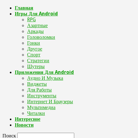
Главная
Игры Для Android
RPG
Азартные
Аркады
Головоломки
Гонки
Другое
Спорт
Стратегии
Шутеры
Приложения Для Android
Аудио И Музыка
Виджеты
Для Работы
Инструменты
Интернет И Браузеры
Мультимедиа
Читалки
Интересное
Новости
Поиск