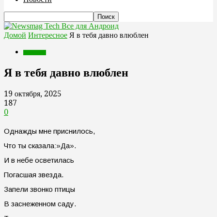
Все для Андроид
Домой
Интересное
Я в тебя давно влюблен
Интересное
Я в тебя давно влюблен
19 октября, 2025
187
0
Однажды мне приснилось,
Что ты сказала:»Да».
И в небе осветилась
Погасшая звезда.
Запели звонко птицы
В заснеженном саду.