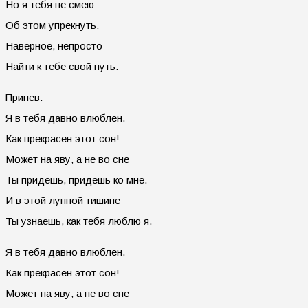
Но я тебя не смею
Об этом упрекнуть.
Наверное, непросто
Найти к тебе свой путь.
Припев:
Я в тебя давно влюблен.
Как прекрасен этот сон!
Может на яву, а не во сне
Ты придешь, придешь ко мне.
И в этой лунной тишине
Ты узнаешь, как тебя люблю я.
Я в тебя давно влюблен.
Как прекрасен этот сон!
Может на яву, а не во сне