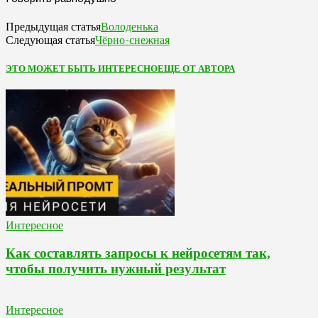
Володенька
Предыдущая статья
Чёрно-снежная
Следующая статья
ЭТО МОЖЕТ БЫТЬ ИНТЕРЕСНО
ЕЩЕ ОТ АВТОРА
Интересное
Как составлять запросы к нейросетям так,
чтобы получить нужный результат
Интересное