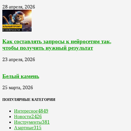
28 апреля, 2026
Как составлять запросы к нейросетям так,
чтобы получить нужный результат
23 апреля, 2026
Белый камень
25 марта, 2026
ПОПУЛЯРНЫЕ КАТЕГОРИИ
Интересное
4849
Новости
2426
Инструменты
381
Азартные
315