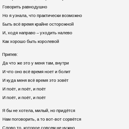
Говорить равнодушно
Но я узнала, что практически возможно
Быть всё время крайне осторожной
И, ходя направо – уходить налево
Как хорошо быть королевой
Припев:
Да что же это у меня там, внутри
И что оно всё время ноет и болит
И куда меня всё время это зовёт
И поёт, и поёт, и поёт
И поёт, и поёт, и поёт
Я бы не хотела, милый, но придётся
Нам поговорить, а то вот-вот сорвётся
Слово то, которое совсем не нужно