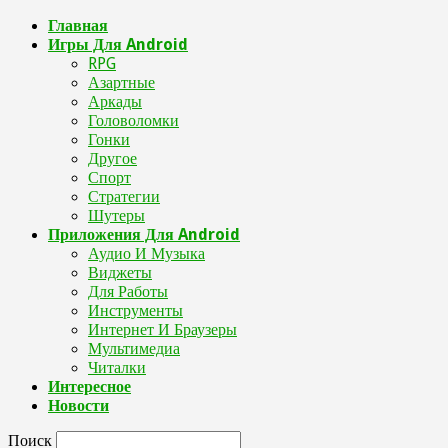
Главная
Игры Для Android
RPG
Азартные
Аркады
Головоломки
Гонки
Другое
Спорт
Стратегии
Шутеры
Приложения Для Android
Аудио И Музыка
Виджеты
Для Работы
Инструменты
Интернет И Браузеры
Мультимедиа
Читалки
Интересное
Новости
Поиск