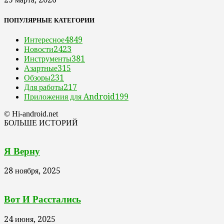
ПОПУЛЯРНЫЕ КАТЕГОРИИ
Интересное
4849
Новости
2423
Инструменты
381
Азартные
315
Обзоры
231
Для работы
217
Приложения для Android
199
© Hi-android.net
БОЛЬШЕ ИСТОРИЙ
Я Верну
28 ноября, 2025
Вот И Расстались
24 июня, 2025