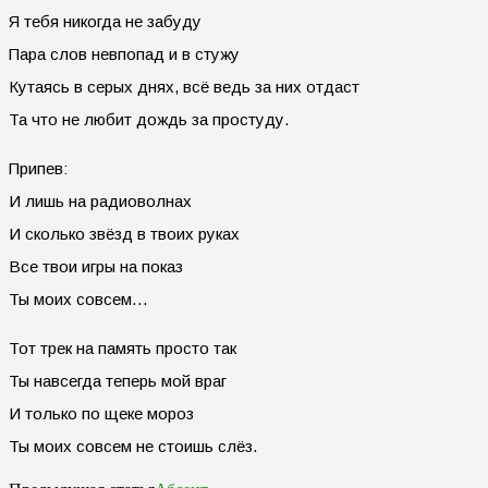
Я тебя никогда не забуду
Пара слов невпопад и в стужу
Кутаясь в серых днях, всё ведь за них отдаст
Та что не любит дождь за простуду.
Припев:
И лишь на радиоволнах
И сколько звёзд в твоих руках
Все твои игры на показ
Ты моих совсем…
Тот трек на память просто так
Ты навсегда теперь мой враг
И только по щеке мороз
Ты моих совсем не стоишь слёз.