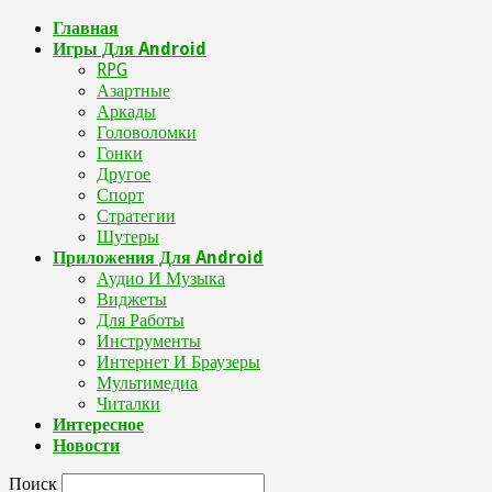
Главная
Игры Для Android
RPG
Азартные
Аркады
Головоломки
Гонки
Другое
Спорт
Стратегии
Шутеры
Приложения Для Android
Аудио И Музыка
Виджеты
Для Работы
Инструменты
Интернет И Браузеры
Мультимедиа
Читалки
Интересное
Новости
Поиск