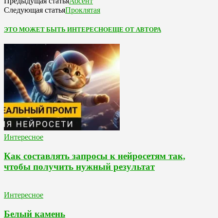
Абсент
Предыдущая статья
Проклятая
Следующая статья
ЭТО МОЖЕТ БЫТЬ ИНТЕРЕСНО
ЕЩЕ ОТ АВТОРА
Интересное
Как составлять запросы к нейросетям так,
чтобы получить нужный результат
Интересное
Белый камень