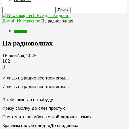
Все для Андроид
Домой
Интересное
На радиоволнах
Интересное
На радиоволнах
16 октября, 2025
162
0
И лишь на радио все твои игры…
И лишь на радио все твои игры…
Я тебя никогда не забуду
Фразу смолчу до слёз простую
Светом что на губах, тонкой ладонью взмах
Красным целую след: «До свидания»