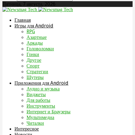
Пятница, 7 августа, 2026
Главная
Игры для Android
RPG
Азартные
Аркады
Головоломки
Гонки
Другое
Спорт
Стратегии
Шутеры
Приложения для Android
Аудио и музыка
Виджеты
Для работы
Инструменты
Интернет и Браузеры
Мультимедиа
Читалки
Интересное
Новости