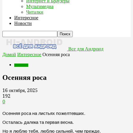
Интернет и Браузеры
Мультимедиа
Читалки
Интересное
Новости
Все для Андроид
Домой
Интересное
Осенняя роса
Интересное
Осенняя роса
16 октября, 2025
192
0
Осенняя роса на листьях пожелтевших.
Осталась далека та первая весна.
Но я люблю тебя, люблю сильней, чем прежде.