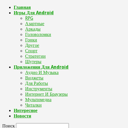
Главная
Игры Для Android
RPG
Азартные
Аркады
Головоломки
Гонки
Другое
Спорт
Стратегии
Шутеры
Приложения Для Android
Аудио И Музыка
Виджеты
Для Работы
Инструменты
Интернет И Браузеры
Мультимедиа
Читалки
Интересное
Новости
Поиск