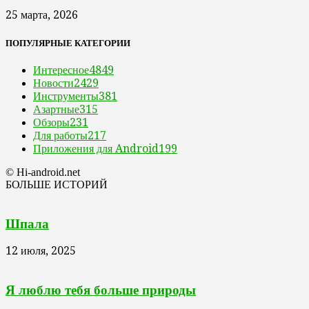
25 марта, 2026
ПОПУЛЯРНЫЕ КАТЕГОРИИ
Интересное
4849
Новости
2429
Инструменты
381
Азартные
315
Обзоры
231
Для работы
217
Приложения для Android
199
© Hi-android.net
БОЛЬШЕ ИСТОРИЙ
Шпала
12 июля, 2025
Я люблю тебя больше природы