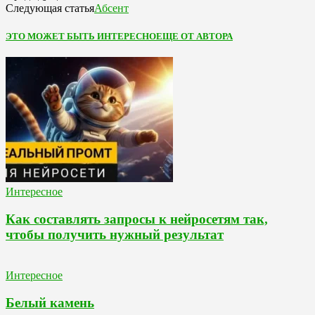
Абсент
Следующая статья
ЭТО МОЖЕТ БЫТЬ ИНТЕРЕСНО
ЕЩЕ ОТ АВТОРА
Интересное
Как составлять запросы к нейросетям так,
чтобы получить нужный результат
Интересное
Белый камень