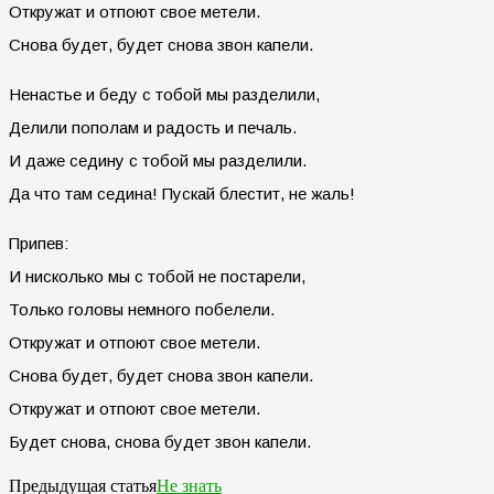
Откружат и отпоют свое метели.
Снова будет, будет снова звон капели.
Ненастье и беду с тобой мы разделили,
Делили пополам и радость и печаль.
И даже седину с тобой мы разделили.
Да что там седина! Пускай блестит, не жаль!
Припев:
И нисколько мы с тобой не постарели,
Только головы немного побелели.
Откружат и отпоют свое метели.
Снова будет, будет снова звон капели.
Откружат и отпоют свое метели.
Будет снова, снова будет звон капели.
Не знать
Предыдущая статья