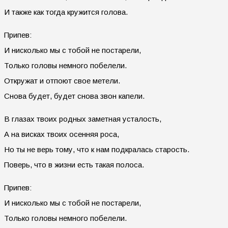
И также как тогда кружится голова.
Припев:
И нисколько мы с тобой не постарели,
Только головы немного побелели.
Откружат и отпоют свое метели.
Снова будет, будет снова звон капели.
В глазах твоих родных заметная усталость,
А на висках твоих осенняя роса,
Но ты не верь тому, что к нам подкралась старость.
Поверь, что в жизни есть такая полоса.
Припев:
И нисколько мы с тобой не постарели,
Только головы немного побелели.