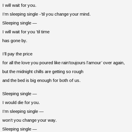
I will wait for you.
I’m sleeping single -’til you change your mind.
Sleeping single —
I will wait for you ’til time
has gone by.
I’ll pay the price
for all the love you poured like rain’toujours l’amour’ over again,
but the midnight chills are getting so rough
and the bed is big enough for both of us.
Sleeping single —
I would die for you.
I’m sleeping single —
won’t you change your way.
Sleeping single —