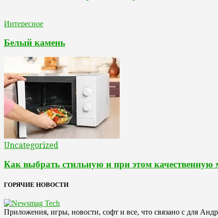
Интересное
Белый камень
Uncategorized
Как выбрать стильную и при этом качественную
ГОРЯЧИЕ НОВОСТИ
Приложения, игры, новости, софт и все, что связано с для Анд