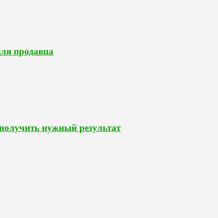
для продавца
 получить нужный результат