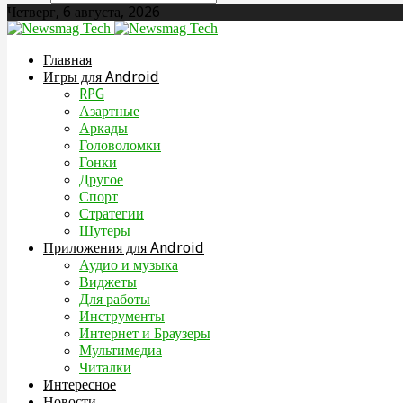
Четверг, 6 августа, 2026
Главная
Игры для Android
RPG
Азартные
Аркады
Головоломки
Гонки
Другое
Спорт
Стратегии
Шутеры
Приложения для Android
Аудио и музыка
Виджеты
Для работы
Инструменты
Интернет и Браузеры
Мультимедиа
Читалки
Интересное
Новости