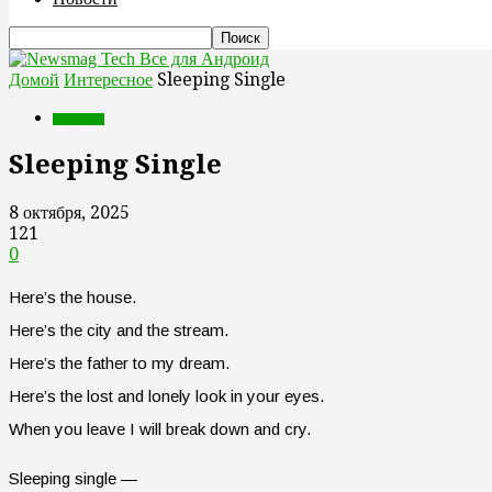
Все для Андроид
Домой
Интересное
Sleeping Single
Интересное
Sleeping Single
8 октября, 2025
121
0
Here’s the house.
Here’s the city and the stream.
Here’s the father to my dream.
Here’s the lost and lonely look in your eyes.
When you leave I will break down and cry.
Sleeping single —