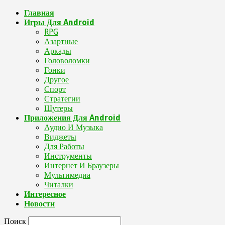
Главная
Игры Для Android
RPG
Азартные
Аркады
Головоломки
Гонки
Другое
Спорт
Стратегии
Шутеры
Приложения Для Android
Аудио И Музыка
Виджеты
Для Работы
Инструменты
Интернет И Браузеры
Мультимедиа
Читалки
Интересное
Новости
Поиск