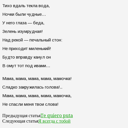
Тихо вдаль текла вода,
Ночки были чудные…
У него глаза — беда,
Зелень изумрудная!
Над рекой — печальный стон:
Не приходит миленький!
Будто вправду канул он
В омут тот под ивами…
Мама, мама, мама, мама, мамочка!
Сладко закружилась голова!..
Мама, мама, мама, мама, мамочка,
Не спасли меня твои слова!
Te quiero puta
Предыдущая статья
Я всегда с тобой
Следующая статья