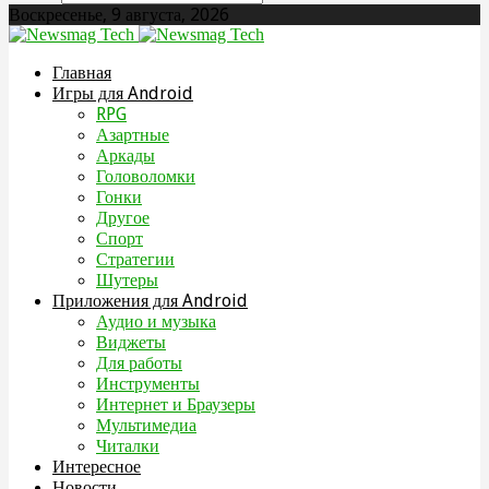
Воскресенье, 9 августа, 2026
Главная
Игры для Android
RPG
Азартные
Аркады
Головоломки
Гонки
Другое
Спорт
Стратегии
Шутеры
Приложения для Android
Аудио и музыка
Виджеты
Для работы
Инструменты
Интернет и Браузеры
Мультимедиа
Читалки
Интересное
Новости