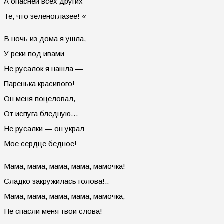
А опасней всех других —
Те, что зеленоглазее! «
В ночь из дома я ушла,
У реки под ивами
Не русалок я нашла —
Паренька красивого!
Он меня поцеловал,
От испуга бледную…
Не русалки — он украл
Мое сердце бедное!
Мама, мама, мама, мама, мамочка!
Сладко закружилась голова!..
Мама, мама, мама, мама, мамочка,
Не спасли меня твои слова!