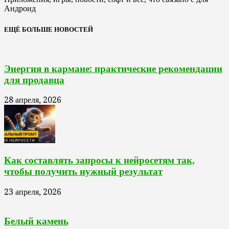
Андроид
ЕЩЁ БОЛЬШЕ НОВОСТЕЙ
Энергия в кармане: практические рекомендации
для продавца
28 апреля, 2026
Как составлять запросы к нейросетям так,
чтобы получить нужный результат
23 апреля, 2026
Белый камень