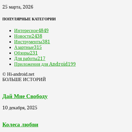
25 марта, 2026
ПОПУЛЯРНЫЕ КАТЕГОРИИ
Интересное
4849
Новости
2438
Инструменты
381
Азартные
315
Обзоры
231
Для работы
217
Приложения для Android
199
© Hi-android.net
БОЛЬШЕ ИСТОРИЙ
Дай Мне Свободу
10 декабря, 2025
Колеса любви