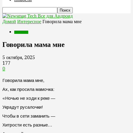
Все для Андроид
Домой
Интересное
Говорила мама мне
Интересное
Говорила мама мне
5 октября, 2025
177
0
Говорила мама мне,
Ах, как просила мамочка:
«Ночью не ходи к реке —
Украдут русалочки!
Чтобы в сети заманить —
Хитрости есть разные…