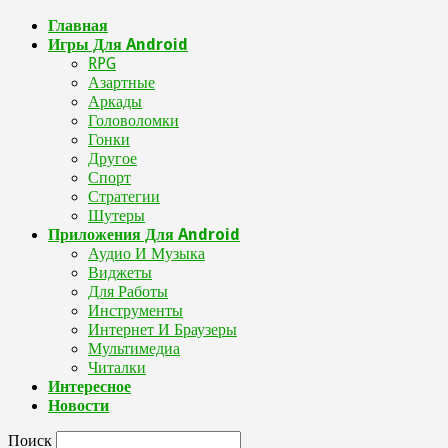
Главная
Игры Для Android
RPG
Азартные
Аркады
Головоломки
Гонки
Другое
Спорт
Стратегии
Шутеры
Приложения Для Android
Аудио И Музыка
Виджеты
Для Работы
Инструменты
Интернет И Браузеры
Мультимедиа
Читалки
Интересное
Новости
Поиск