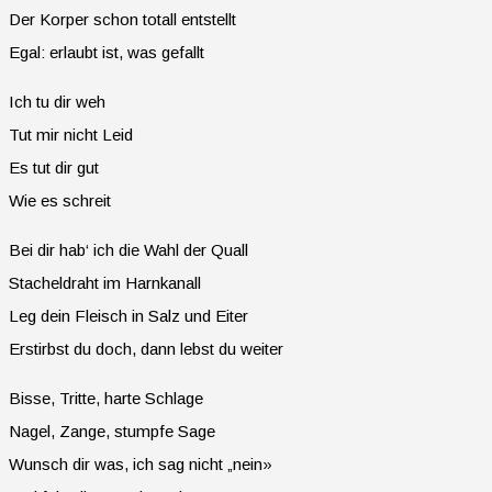
Der Korper schon totall entstellt
Egal: erlaubt ist, was gefallt
Ich tu dir weh
Tut mir nicht Leid
Es tut dir gut
Wie es schreit
Bei dir hab‘ ich die Wahl der Quall
Stacheldraht im Harnkanall
Leg dein Fleisch in Salz und Eiter
Erstirbst du doch, dann lebst du weiter
Bisse, Tritte, harte Schlage
Nagel, Zange, stumpfe Sage
Wunsch dir was, ich sag nicht „nein»