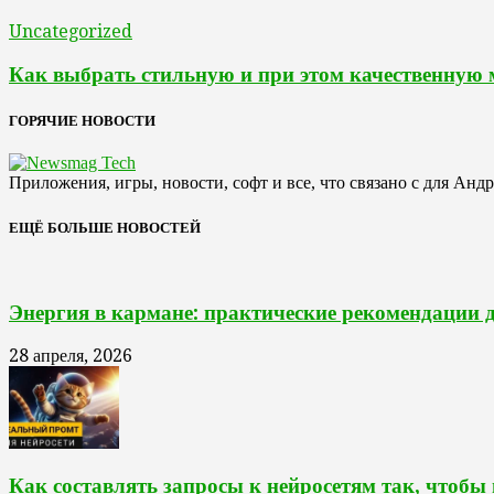
Uncategorized
Как выбрать стильную и при этом качественную
ГОРЯЧИЕ НОВОСТИ
Приложения, игры, новости, софт и все, что связано с для Анд
ЕЩЁ БОЛЬШЕ НОВОСТЕЙ
Энергия в кармане: практические рекомендации 
28 апреля, 2026
Как составлять запросы к нейросетям так, чтобы