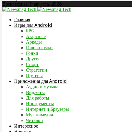
Воскресенье, 9 августа, 2026
Главная
Игры для Android
RPG
Азартные
Аркады
Головоломки
Гонки
Другое
Спорт
Стратегии
Шутеры
Приложения для Android
Аудио и музыка
Виджеты
Для работы
Инструменты
Интернет и Браузеры
Мультимедиа
Читалки
Интересное
Новости