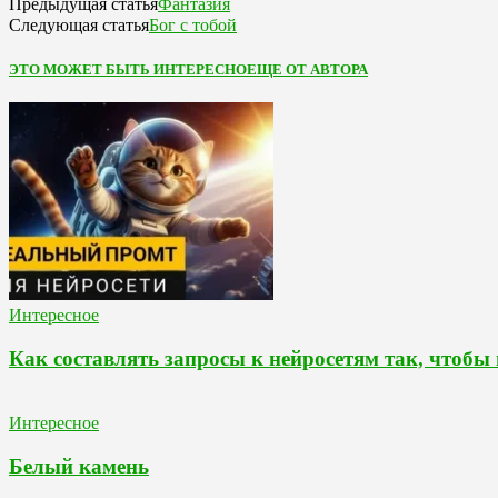
Фантазия
Предыдущая статья
Бог с тобой
Следующая статья
ЭТО МОЖЕТ БЫТЬ ИНТЕРЕСНО
ЕЩЕ ОТ АВТОРА
Интересное
Как составлять запросы к нейросетям так, чтобы
Интересное
Белый камень