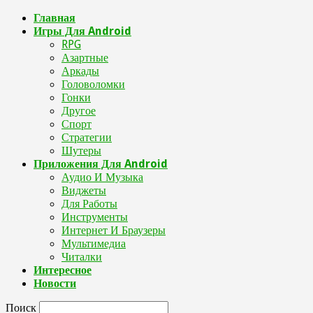
Главная
Игры Для Android
RPG
Азартные
Аркады
Головоломки
Гонки
Другое
Спорт
Стратегии
Шутеры
Приложения Для Android
Аудио И Музыка
Виджеты
Для Работы
Инструменты
Интернет И Браузеры
Мультимедиа
Читалки
Интересное
Новости
Поиск