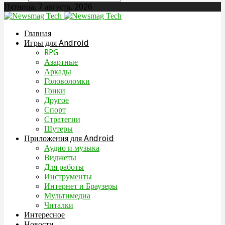
Пятница, 7 августа, 2026
Главная
Игры для Android
RPG
Азартные
Аркады
Головоломки
Гонки
Другое
Спорт
Стратегии
Шутеры
Приложения для Android
Аудио и музыка
Виджеты
Для работы
Инструменты
Интернет и Браузеры
Мультимедиа
Читалки
Интересное
Новости