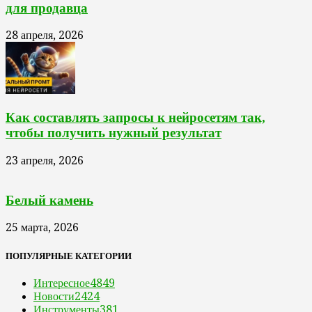
для продавца
28 апреля, 2026
Как составлять запросы к нейросетям так,
чтобы получить нужный результат
23 апреля, 2026
Белый камень
25 марта, 2026
ПОПУЛЯРНЫЕ КАТЕГОРИИ
Интересное
4849
Новости
2424
Инструменты
381