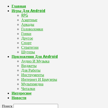
Главная
Игры Для Android
RPG
Азартные
Аркады
Головоломки
Гонки
Другое
Спорт
Стратегии
Шутеры
Приложения Для Android
Аудио И Музыка
Виджеты
Для Работы
Инструменты
Интернет И Браузеры
Мультимедиа
Читалки
Интересное
Новости
Поиск