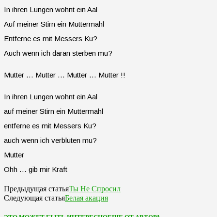
In ihren Lungen wohnt ein Aal
Auf meiner Stirn ein Muttermahl
Entferne es mit Messers Ku?
Auch wenn ich daran sterben mu?
Mutter … Mutter … Mutter … Mutter !!
In ihren Lungen wohnt ein Aal
auf meiner Stirn ein Muttermahl
entferne es mit Messers Ku?
auch wenn ich verbluten mu?
Mutter
Ohh … gib mir Kraft
Ты Не Спросил
Предыдущая статья
Белая акация
Следующая статья