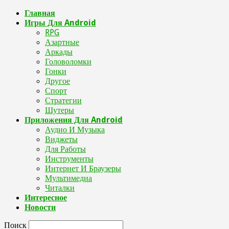
Главная
Игры Для Android
RPG
Азартные
Аркады
Головоломки
Гонки
Другое
Спорт
Стратегии
Шутеры
Приложения Для Android
Аудио И Музыка
Виджеты
Для Работы
Инструменты
Интернет И Браузеры
Мультимедиа
Читалки
Интересное
Новости
Поиск