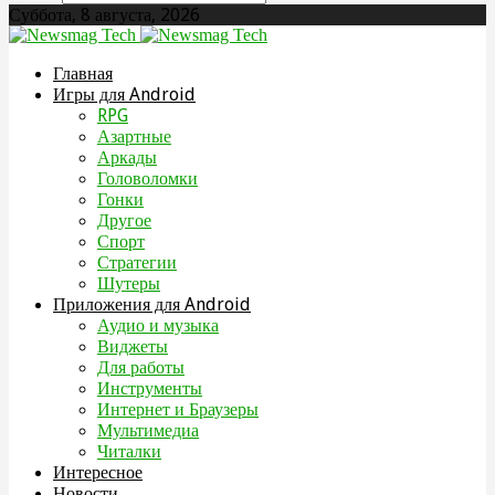
Суббота, 8 августа, 2026
Главная
Игры для Android
RPG
Азартные
Аркады
Головоломки
Гонки
Другое
Спорт
Стратегии
Шутеры
Приложения для Android
Аудио и музыка
Виджеты
Для работы
Инструменты
Интернет и Браузеры
Мультимедиа
Читалки
Интересное
Новости