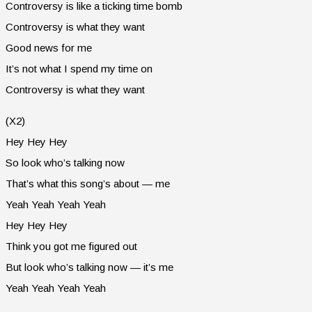
Controversy is like a ticking time bomb
Controversy is what they want
Good news for me
It’s not what I spend my time on
Controversy is what they want
(X2)
Hey Hey Hey
So look who’s talking now
That’s what this song’s about — me
Yeah Yeah Yeah Yeah
Hey Hey Hey
Think you got me figured out
But look who’s talking now — it’s me
Yeah Yeah Yeah Yeah