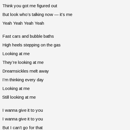
Think you got me figured out
But look who’s talking now — it’s me
Yeah Yeah Yeah Yeah
Fast cars and bubble baths
High heels stepping on the gas
Looking at me
They’re looking at me
Dreamsickles melt away
I’m thinking every day
Looking at me
Still looking at me
I wanna give it to you
I wanna give it to you
But I can’t go for that