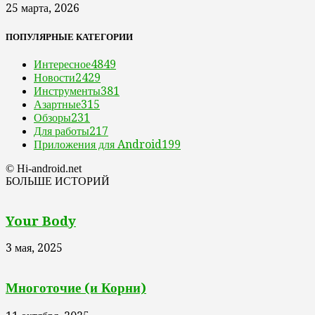
25 марта, 2026
ПОПУЛЯРНЫЕ КАТЕГОРИИ
Интересное
4849
Новости
2429
Инструменты
381
Азартные
315
Обзоры
231
Для работы
217
Приложения для Android
199
© Hi-android.net
БОЛЬШЕ ИСТОРИЙ
Your Body
3 мая, 2025
Многоточие (и Корни)