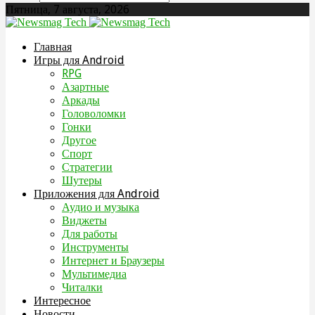
Пятница, 7 августа, 2026
Главная
Игры для Android
RPG
Азартные
Аркады
Головоломки
Гонки
Другое
Спорт
Стратегии
Шутеры
Приложения для Android
Аудио и музыка
Виджеты
Для работы
Инструменты
Интернет и Браузеры
Мультимедиа
Читалки
Интересное
Новости