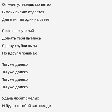
От меня улетаешь как ветер
В моих висках отдается
Для меня ты один на свете
Я изо всех усилий
Догнать тебя пытаюсь
Я режу клубни пыли
Но вдруг я понимаю
Ты уже далеко
Ты уже далеко
Ты уже далеко
Ты уже далеко
Удача любит смелых
И будет с тобой как прежде