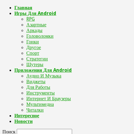
Главная
Игры Для Android
RPG
Азартные
Аркады
Головоломки
Гонки
Другое
Спорт
Стратегии
Шутеры
Приложения Для Android
Аудио И Музыка
Виджеты
Для Работы
Инструменты
Интернет И Браузеры
Мультимедиа
Читалки
Интересное
Новости
Поиск