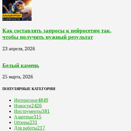
Как составлять запросы к нейросетям так,
чтобы получить нужный результат
23 апреля, 2026
Белый камень
25 марта, 2026
ПОПУЛЯРНЫЕ КАТЕГОРИИ
Интересное
4849
Новости
2426
Инструменты
381
Азартные
315
Обзоры
231
Для работы
217