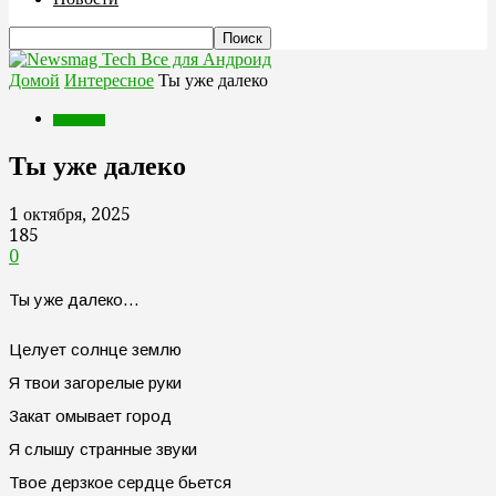
Все для Андроид
Домой
Интересное
Ты уже далеко
Интересное
Ты уже далеко
1 октября, 2025
185
0
Ты уже далеко…
Целует солнце землю
Я твои загорелые руки
Закат омывает город
Я слышу странные звуки
Твое дерзкое сердце бьется