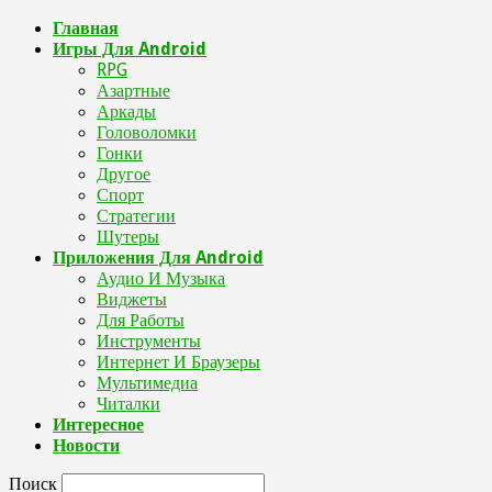
Главная
Игры Для Android
RPG
Азартные
Аркады
Головоломки
Гонки
Другое
Спорт
Стратегии
Шутеры
Приложения Для Android
Аудио И Музыка
Виджеты
Для Работы
Инструменты
Интернет И Браузеры
Мультимедиа
Читалки
Интересное
Новости
Поиск