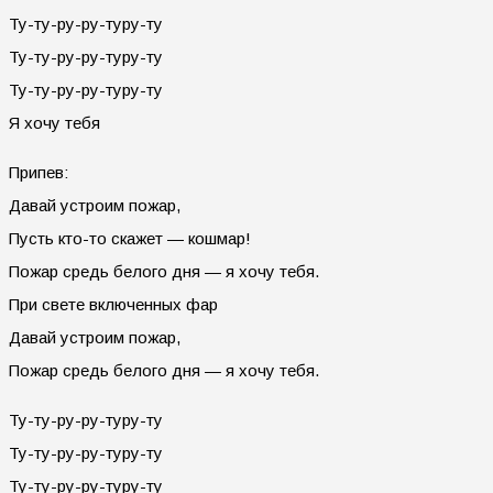
Ту-ту-ру-ру-туру-ту
Ту-ту-ру-ру-туру-ту
Ту-ту-ру-ру-туру-ту
Я хочу тебя
Припев:
Давай устроим пожар,
Пусть кто-то скажет — кошмар!
Пожар средь белого дня — я хочу тебя.
При свете включенных фар
Давай устроим пожар,
Пожар средь белого дня — я хочу тебя.
Ту-ту-ру-ру-туру-ту
Ту-ту-ру-ру-туру-ту
Ту-ту-ру-ру-туру-ту