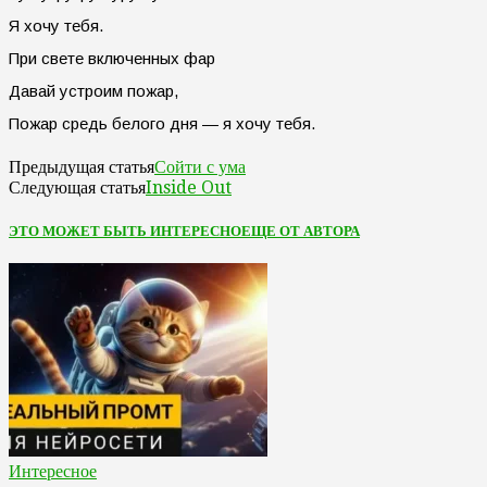
Я хочу тебя.
При свете включенных фар
Давай устроим пожар,
Пожар средь белого дня — я хочу тебя.
Сойти с ума
Предыдущая статья
Inside Out
Следующая статья
ЭТО МОЖЕТ БЫТЬ ИНТЕРЕСНО
ЕЩЕ ОТ АВТОРА
Интересное