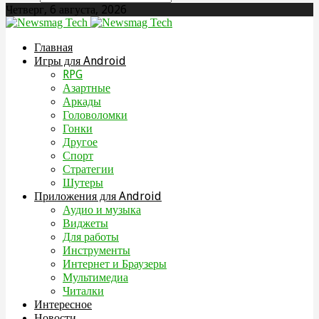
Четверг, 6 августа, 2026
Главная
Игры для Android
RPG
Азартные
Аркады
Головоломки
Гонки
Другое
Спорт
Стратегии
Шутеры
Приложения для Android
Аудио и музыка
Виджеты
Для работы
Инструменты
Интернет и Браузеры
Мультимедиа
Читалки
Интересное
Новости