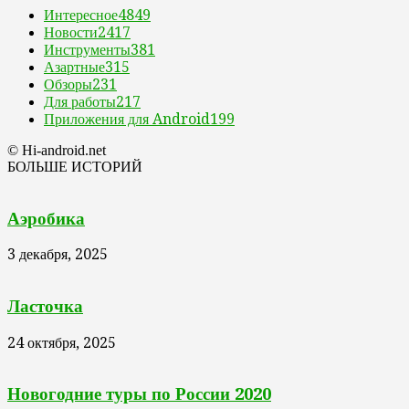
Интересное
4849
Новости
2417
Инструменты
381
Азартные
315
Обзоры
231
Для работы
217
Приложения для Android
199
© Hi-android.net
БОЛЬШЕ ИСТОРИЙ
Аэробика
3 декабря, 2025
Ласточка
24 октября, 2025
Новогодние туры по России 2020