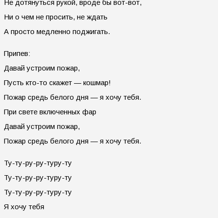
Не дотянуться рукой, вроде бы вот-вот,
Ни о чем не просить, не ждать
А просто медленно поджигать.
Припев:
Давай устроим пожар,
Пусть кто-то скажет — кошмар!
Пожар средь белого дня — я хочу тебя.
При свете включенных фар
Давай устроим пожар,
Пожар средь белого дня — я хочу тебя.
Ту-ту-ру-ру-туру-ту
Ту-ту-ру-ру-туру-ту
Ту-ту-ру-ру-туру-ту
Я хочу тебя