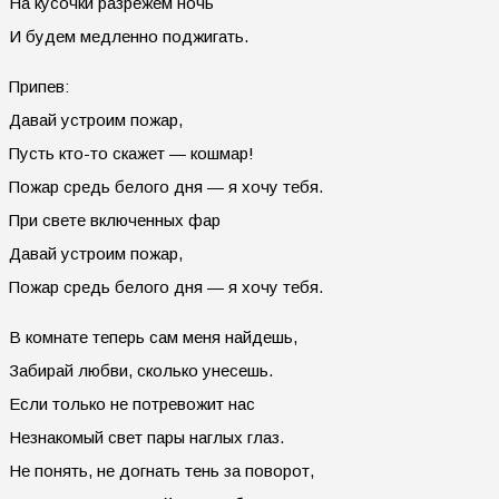
На кусочки разрежем ночь
И будем медленно поджигать.
Припев:
Давай устроим пожар,
Пусть кто-то скажет — кошмар!
Пожар средь белого дня — я хочу тебя.
При свете включенных фар
Давай устроим пожар,
Пожар средь белого дня — я хочу тебя.
В комнате теперь сам меня найдешь,
Забирай любви, сколько унесешь.
Если только не потревожит нас
Незнакомый свет пары наглых глаз.
Не понять, не догнать тень за поворот,