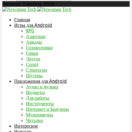
Пятница, 7 августа, 2026
Главная
Игры для Android
RPG
Азартные
Аркады
Головоломки
Гонки
Другое
Спорт
Стратегии
Шутеры
Приложения для Android
Аудио и музыка
Виджеты
Для работы
Инструменты
Интернет и Браузеры
Мультимедиа
Читалки
Интересное
Новости