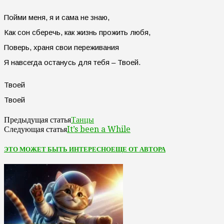
Пойми меня, я и сама не знаю,
Как сон сберечь, как жизнь прожить любя,
Поверь, храня свои переживания
Я навсегда останусь для тебя – Твоей.
Твоей
Твоей
Танцы
Предыдущая статья
It’s been a While
Следующая статья
ЭТО МОЖЕТ БЫТЬ ИНТЕРЕСНО
ЕЩЕ ОТ АВТОРА