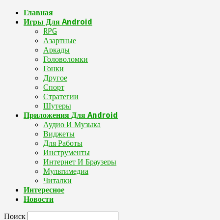
Главная
Игры Для Android
RPG
Азартные
Аркады
Головоломки
Гонки
Другое
Спорт
Стратегии
Шутеры
Приложения Для Android
Аудио И Музыка
Виджеты
Для Работы
Инструменты
Интернет И Браузеры
Мультимедиа
Читалки
Интересное
Новости
Поиск