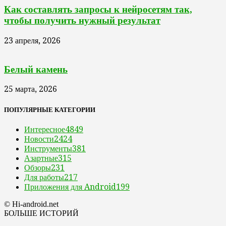
Как составлять запросы к нейросетям так,
чтобы получить нужный результат
23 апреля, 2026
Белый камень
25 марта, 2026
ПОПУЛЯРНЫЕ КАТЕГОРИИ
Интересное
4849
Новости
2424
Инструменты
381
Азартные
315
Обзоры
231
Для работы
217
Приложения для Android
199
© Hi-android.net
БОЛЬШЕ ИСТОРИЙ