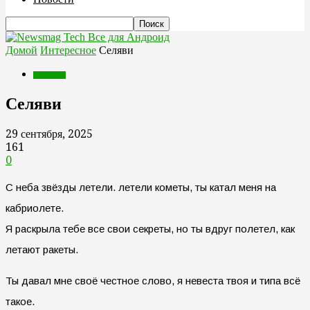
Все для Андроид
Домой
Интересное
Селяви
Интересное
Селяви
29 сентября, 2025
161
0
С неба звёзды летели. летели кометы, ты катал меня на
кабриолете.
Я раскрыла тебе все свои секреты, но ты вдруг полетел, как
летают ракеты.
Ты давал мне своё честное слово, я невеста твоя и типа всё
такое.