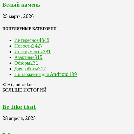
Белый камень
25 марта, 2026
ПОПУЛЯРНЫЕ КАТЕГОРИИ
Интересное
4849
Новости
2427
Инструменты
381
Азартные
315
Обзоры
231
Для работы
217
Приложения для Android
199
© Hi-android.net
БОЛЬШЕ ИСТОРИЙ
Be like that
28 апреля, 2025