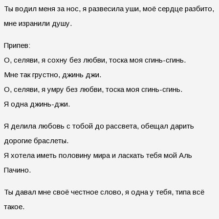
Ты водил меня за нос, я развесила уши, моё сердце разбито,
мне изранили душу.
Припев:
О, селяви, я сохну без любви, тоска моя сгинь-сгинь.
Мне так грустно, джинь джи.
О, селяви, я умру без любви, тоска моя сгинь-сгинь.
Я одна джинь-джи.
Я делила любовь с тобой до рассвета, обещал дарить
дорогие браслеты.
Я хотела иметь половину мира и ласкать тебя мой Аль
Пачино.
Ты давал мне своё честное слово, я одна у тебя, типа всё
такое.