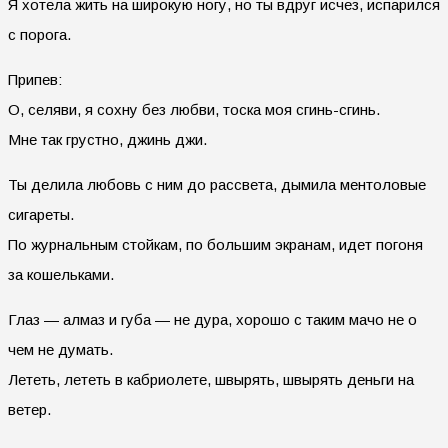
Я хотела жить на широкую ногу, но ты вдруг исчез, испарился
с порога.
Припев:
О, селяви, я сохну без любви, тоска моя сгинь-сгинь.
Мне так грустно, джинь джи.
Ты делила любовь с ним до рассвета, дымила ментоловые
сигареты.
По журнальным стойкам, по большим экранам, идет погоня
за кошельками.
Глаз — алмаз и губа — не дура, хорошо с таким мачо не о
чем не думать.
Лететь, лететь в кабриолете, швырять, швырять деньги на
ветер.