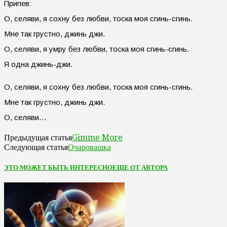
Припев:
О, селяви, я сохну без любви, тоска моя сгинь-сгинь.
Мне так грустно, джинь джи.
О, селяви, я умру без любви, тоска моя сгинь-сгинь.
Я одна джинь-джи.
О, селяви, я сохну без любви, тоска моя сгинь-сгинь.
Мне так грустно, джинь джи.
О, селяви…
Gimme More
Предыдущая статья
Очаровашка
Следующая статья
ЭТО МОЖЕТ БЫТЬ ИНТЕРЕСНО
ЕЩЕ ОТ АВТОРА