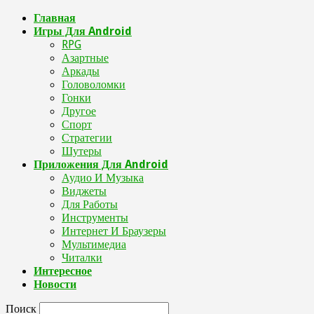
Главная
Игры Для Android
RPG
Азартные
Аркады
Головоломки
Гонки
Другое
Спорт
Стратегии
Шутеры
Приложения Для Android
Аудио И Музыка
Виджеты
Для Работы
Инструменты
Интернет И Браузеры
Мультимедиа
Читалки
Интересное
Новости
Поиск