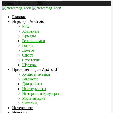
Суббота, 8 августа, 2026
Главная
Игры для Android
RPG
Азартные
Аркады
Головоломки
Гонки
Другое
Спорт
Стратегии
Шутеры
Приложения для Android
Аудио и музыка
Виджеты
Для работы
Инструменты
Интернет и Браузеры
Мультимедиа
Читалки
Интересное
Новости