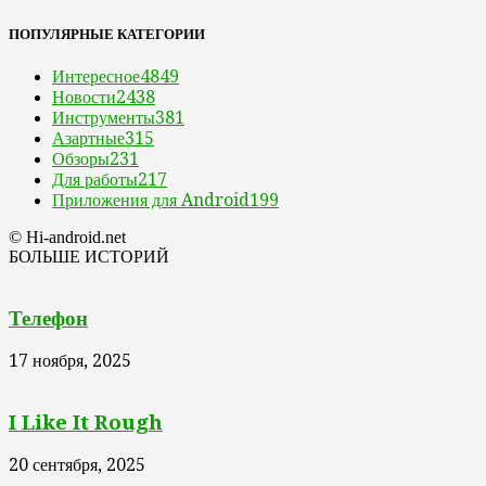
ПОПУЛЯРНЫЕ КАТЕГОРИИ
Интересное
4849
Новости
2438
Инструменты
381
Азартные
315
Обзоры
231
Для работы
217
Приложения для Android
199
© Hi-android.net
БОЛЬШЕ ИСТОРИЙ
Телефон
17 ноября, 2025
I Like It Rough
20 сентября, 2025