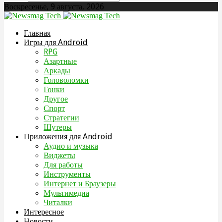
Воскресенье, 9 августа, 2026
Главная
Игры для Android
RPG
Азартные
Аркады
Головоломки
Гонки
Другое
Спорт
Стратегии
Шутеры
Приложения для Android
Аудио и музыка
Виджеты
Для работы
Инструменты
Интернет и Браузеры
Мультимедиа
Читалки
Интересное
Новости