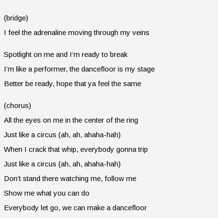
(bridge)
I feel the adrenaline moving through my veins
Spotlight on me and I’m ready to break
I’m like a performer, the dancefloor is my stage
Better be ready, hope that ya feel the same
(chorus)
All the eyes on me in the center of the ring
Just like a circus (ah, ah, ahaha-hah)
When I crack that whip, everybody gonna trip
Just like a circus (ah, ah, ahaha-hah)
Don’t stand there watching me, follow me
Show me what you can do
Everybody let go, we can make a dancefloor