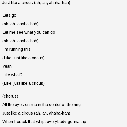
Just like a circus (ah, ah, ahaha-hah)
Lets go
(ah, ah, ahaha-hah)
Let me see what you can do
(ah, ah, ahaha-hah)
I’m running this
(Like, just like a circus)
Yeah
Like what?
(Like, just like a circus)
(chorus)
All the eyes on me in the center of the ring
Just like a circus (ah, ah, ahaha-hah)
When I crack that whip, everybody gonna trip