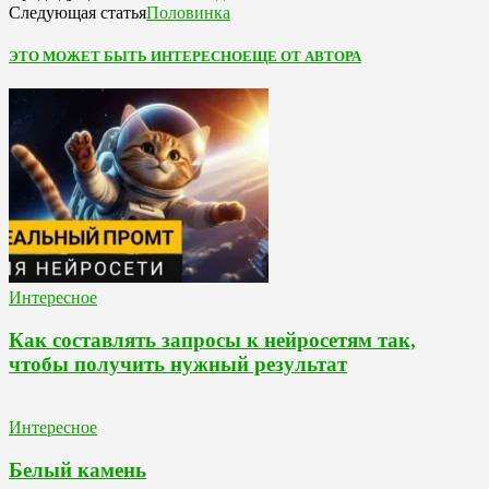
Половинка
Следующая статья
ЭТО МОЖЕТ БЫТЬ ИНТЕРЕСНО
ЕЩЕ ОТ АВТОРА
Интересное
Как составлять запросы к нейросетям так,
чтобы получить нужный результат
Интересное
Белый камень