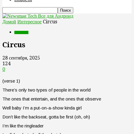
Все для Андроид
Домой
Интересное
Circus
Интересное
Circus
28 сентября, 2025
124
0
(verse 1)
There’s only two types of people in the world
The ones that entertain, and the ones that observe
Well baby I’m a put-on-a-show kinda girl
Don’t like the backseat, gotta be first (oh, oh)
I’m like the ringleader