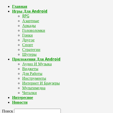
Главная
Игры Для Android
RPG
Азартные
Аркады
Головоломки
Гонки
Другое
Спорт
Стратегии
Шутеры
Приложения Для Android
Аудио И Музыка
Виджеты
Для Работы
Инструменты
Интернет И Браузеры
Мультимедиа
Читалки
Интересное
Новости
Поиск