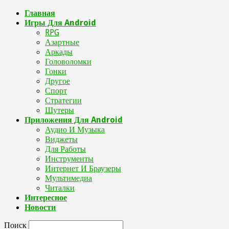
Главная
Игры Для Android
RPG
Азартные
Аркады
Головоломки
Гонки
Другое
Спорт
Стратегии
Шутеры
Приложения Для Android
Аудио И Музыка
Виджеты
Для Работы
Инструменты
Интернет И Браузеры
Мультимедиа
Читалки
Интересное
Новости
Поиск