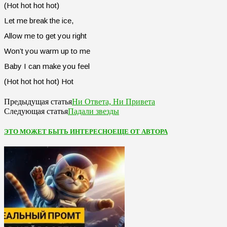
(Hot hot hot hot)
Let me break the ice,
Allow me to get you right
Won’t you warm up to me
Baby I can make you feel
(Hot hot hot hot) Hot
Ни Ответа, Ни Привета
Предыдущая статья
Падали звезды
Следующая статья
ЭТО МОЖЕТ БЫТЬ ИНТЕРЕСНО
ЕЩЕ ОТ АВТОРА