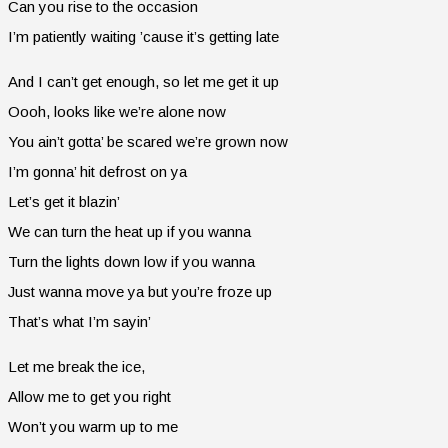
Can you rise to the occasion
I’m patiently waiting ’cause it’s getting late
And I can’t get enough, so let me get it up
Oooh, looks like we’re alone now
You ain’t gotta’ be scared we’re grown now
I’m gonna’ hit defrost on ya
Let’s get it blazin’
We can turn the heat up if you wanna
Turn the lights down low if you wanna
Just wanna move ya but you’re froze up
That’s what I’m sayin’
Let me break the ice,
Allow me to get you right
Won’t you warm up to me