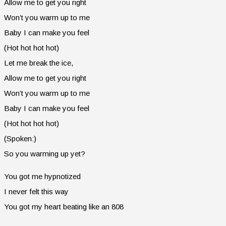
Allow me to get you right
Won’t you warm up to me
Baby I can make you feel
(Hot hot hot hot)
Let me break the ice,
Allow me to get you right
Won’t you warm up to me
Baby I can make you feel
(Hot hot hot hot)
(Spoken:)
So you warming up yet?
You got me hypnotized
I never felt this way
You got my heart beating like an 808