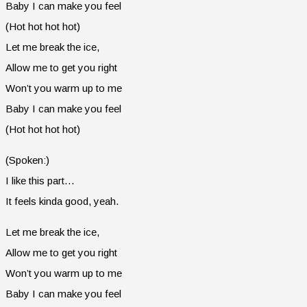
Baby I can make you feel
(Hot hot hot hot)
Let me break the ice,
Allow me to get you right
Won’t you warm up to me
Baby I can make you feel
(Hot hot hot hot)
(Spoken:)
I like this part…
It feels kinda good, yeah.
Let me break the ice,
Allow me to get you right
Won’t you warm up to me
Baby I can make you feel