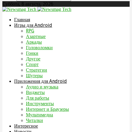
Суббота, 8 августа, 2026
Главная
Игры для Android
RPG
Азартные
Аркады
Головоломки
Гонки
Другое
Спорт
Стратегии
Шутеры
Приложения для Android
Аудио и музыка
Виджеты
Для работы
Инструменты
Интернет и Браузеры
Мультимедиа
Читалки
Интересное
Новости