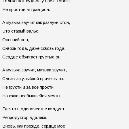
Только вот судьба у нас с тобою
Не простой аттракцион.
А музыка звучит как разлуки стон,
Это старый вальс
Осенний сон,
Сквозь года, даже сквозь года,
Сердце обжигает грустью он.
А музыка звучит, музыка звучит,
Слезы за улыбкой прячешь ты.
Не грусти и за все прости
На краю несбывшейся мечты.
Где-то в одиночестве колдует
Репродуктор вдалеке,
Вновь, как прежде, сердце мое