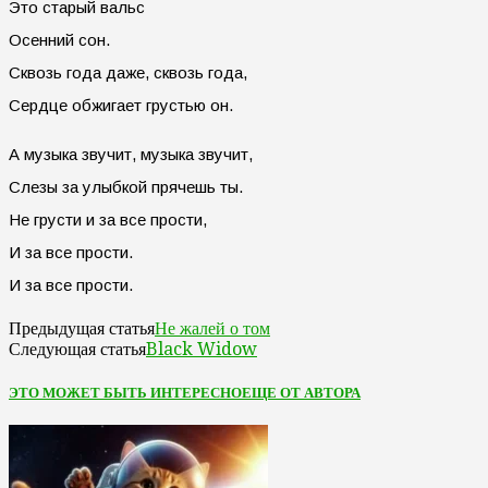
Это старый вальс
Осенний сон.
Сквозь года даже, сквозь года,
Сердце обжигает грустью он.
А музыка звучит, музыка звучит,
Слезы за улыбкой прячешь ты.
Не грусти и за все прости,
И за все прости.
И за все прости.
Не жалей о том
Предыдущая статья
Black Widow
Следующая статья
ЭТО МОЖЕТ БЫТЬ ИНТЕРЕСНО
ЕЩЕ ОТ АВТОРА