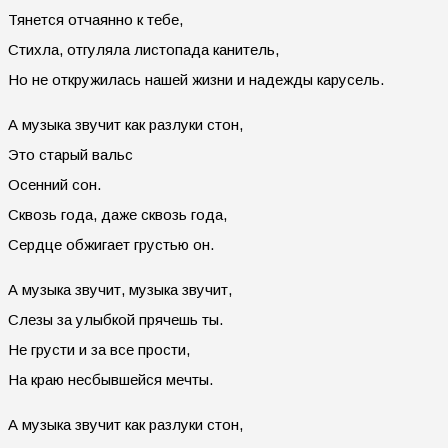
Тянется отчаянно к тебе,
Стихла, отгуляла листопада канитель,
Но не откружилась нашей жизни и надежды карусель.
А музыка звучит как разлуки стон,
Это старый вальс
Осенний сон.
Сквозь года, даже сквозь года,
Сердце обжигает грустью он.
А музыка звучит, музыка звучит,
Слезы за улыбкой прячешь ты.
Не грусти и за все прости,
На краю несбывшейся мечты.
А музыка звучит как разлуки стон,