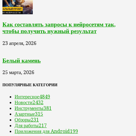
Как составлять запросы к нейросетям так,
чтобы получить нужный результат
23 апреля, 2026
Белый камень
25 марта, 2026
ПОПУЛЯРНЫЕ КАТЕГОРИИ
Интересное
4849
Новости
2432
Инструменты
381
Азартные
315
Обзоры
231
Для работы
217
Приложения для Android
199