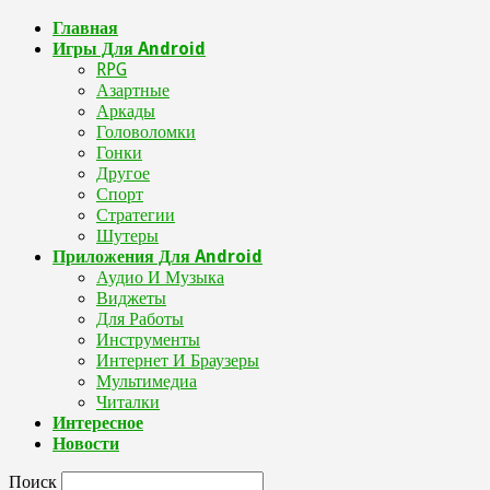
Главная
Игры Для Android
RPG
Азартные
Аркады
Головоломки
Гонки
Другое
Спорт
Стратегии
Шутеры
Приложения Для Android
Аудио И Музыка
Виджеты
Для Работы
Инструменты
Интернет И Браузеры
Мультимедиа
Читалки
Интересное
Новости
Поиск