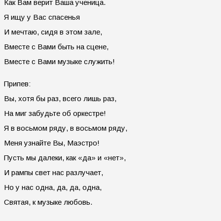
Как Вам верит Ваша ученица.
Я ищу у Вас спасенья
И мечтаю, сидя в этом зале,
Вместе с Вами быть на сцене,
Вместе с Вами музыке служить!
Припев:
Вы, хотя бы раз, всего лишь раз,
На миг забудьте об оркестре!
Я в восьмом ряду, в восьмом ряду,
Меня узнайте Вы, Маэстро!
Пусть мы далеки, как «да» и «нет»,
И рампы свет нас разлучает,
Но у нас одна, да, да, одна,
Святая, к музыке любовь.