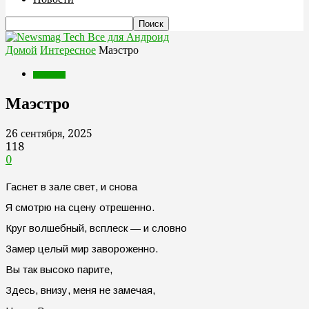
Все для Андроид
Домой
Интересное
Маэстро
Интересное
Маэстро
26 сентября, 2025
118
0
Гаснет в зале свет, и снова
Я смотрю на сцену отрешенно.
Круг волшебный, всплеск — и словно
Замер целый мир завороженно.
Вы так высоко парите,
Здесь, внизу, меня не замечая,