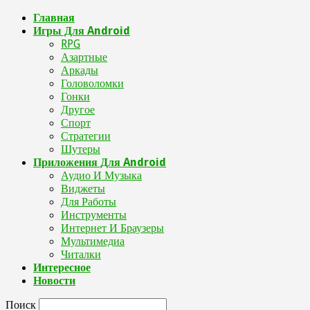
Главная
Игры Для Android
RPG
Азартные
Аркады
Головоломки
Гонки
Другое
Спорт
Стратегии
Шутеры
Приложения Для Android
Аудио И Музыка
Виджеты
Для Работы
Инструменты
Интернет И Браузеры
Мультимедиа
Читалки
Интересное
Новости
Поиск