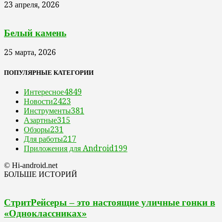
23 апреля, 2026
Белый камень
25 марта, 2026
ПОПУЛЯРНЫЕ КАТЕГОРИИ
Интересное
4849
Новости
2423
Инструменты
381
Азартные
315
Обзоры
231
Для работы
217
Приложения для Android
199
© Hi-android.net
БОЛЬШЕ ИСТОРИЙ
СтритРейсеры – это настоящие уличные гонки в
«Одноклассниках»