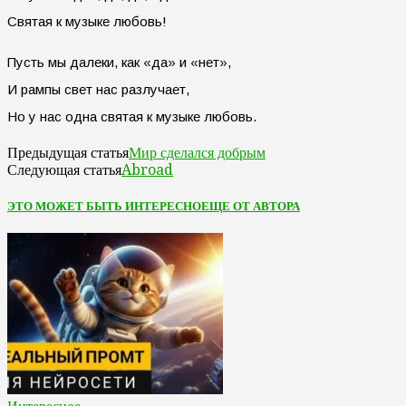
Святая к музыке любовь!
Пусть мы далеки, как «да» и «нет»,
И рампы свет нас разлучает,
Но у нас одна святая к музыке любовь.
Мир сделался добрым
Предыдущая статья
Abroad
Следующая статья
ЭТО МОЖЕТ БЫТЬ ИНТЕРЕСНО
ЕЩЕ ОТ АВТОРА