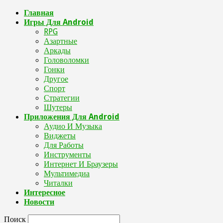
Главная
Игры Для Android
RPG
Азартные
Аркады
Головоломки
Гонки
Другое
Спорт
Стратегии
Шутеры
Приложения Для Android
Аудио И Музыка
Виджеты
Для Работы
Инструменты
Интернет И Браузеры
Мультимедиа
Читалки
Интересное
Новости
Поиск