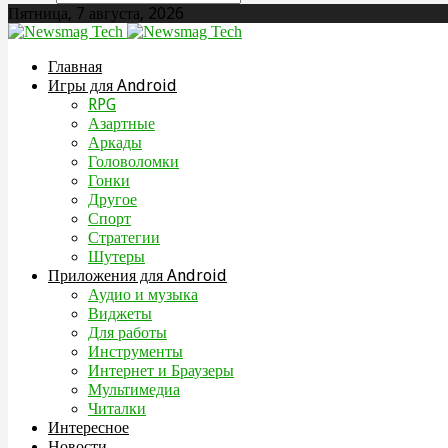
Пятница, 7 августа, 2026
Главная
Игры для Android
RPG
Азартные
Аркады
Головоломки
Гонки
Другое
Спорт
Стратегии
Шутеры
Приложения для Android
Аудио и музыка
Виджеты
Для работы
Инструменты
Интернет и Браузеры
Мультимедиа
Читалки
Интересное
Новости