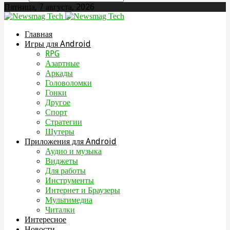
Пятница, 7 августа, 2026
Главная
Игры для Android
RPG
Азартные
Аркады
Головоломки
Гонки
Другое
Спорт
Стратегии
Шутеры
Приложения для Android
Аудио и музыка
Виджеты
Для работы
Инструменты
Интернет и Браузеры
Мультимедиа
Читалки
Интересное
Новости