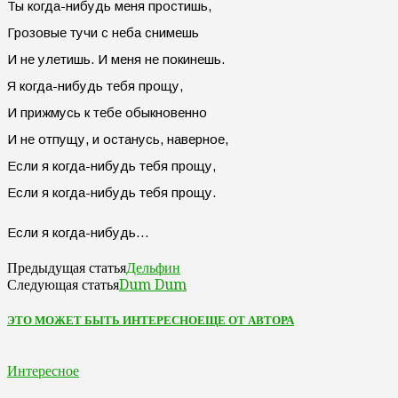
Ты когда-нибудь меня простишь,
Грозовые тучи с неба снимешь
И не улетишь. И меня не покинешь.
Я когда-нибудь тебя прощу,
И прижмусь к тебе обыкновенно
И не отпущу, и останусь, наверное,
Если я когда-нибудь тебя прощу,
Если я когда-нибудь тебя прощу.
Если я когда-нибудь…
Дельфин
Предыдущая статья
Dum Dum
Следующая статья
ЭТО МОЖЕТ БЫТЬ ИНТЕРЕСНО
ЕЩЕ ОТ АВТОРА
Интересное