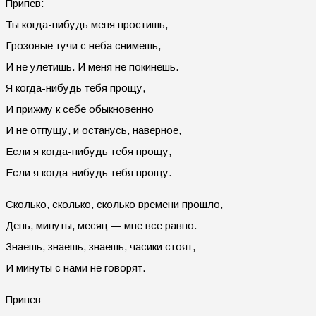
Припев:
Ты когда-нибудь меня простишь,
Грозовые тучи с неба снимешь,
И не улетишь. И меня не покинешь.
Я когда-нибудь тебя прощу,
И прижму к себе обыкновенно
И не отпущу, и останусь, наверное,
Если я когда-нибудь тебя прощу,
Если я когда-нибудь тебя прощу.
Сколько, сколько, сколько времени прошло,
День, минуты, месяц — мне все равно.
Знаешь, знаешь, знаешь, часики стоят,
И минуты с нами не говорят.
Припев: