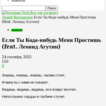
Все для Андроид
Домой
Интересное
Если Ты Кода-нибудь Меня Простишь
(feat. Леонид Агутин)
Интересное
Если Ты Кода-нибудь Меня Простишь
(feat. Леонид Агутин)
24 сентября, 2025
110
0
Знаешь, знаешь, знаешь, часики стоят,
И минуты с нами не говорят.
Видишь, видишь, видишь, все вокруг молчит,
Непослушно сердце в глубине стучит.