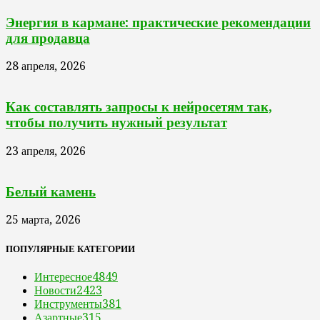
Энергия в кармане: практические рекомендации
для продавца
28 апреля, 2026
Как составлять запросы к нейросетям так,
чтобы получить нужный результат
23 апреля, 2026
Белый камень
25 марта, 2026
ПОПУЛЯРНЫЕ КАТЕГОРИИ
Интересное
4849
Новости
2423
Инструменты
381
Азартные
315