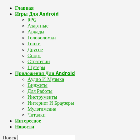
Главная
Игры Для Android
RPG
Азартные
Аркады
Головоломки
Гонки
Другое
Спорт
Стратегии
Шутеры
Приложения Для Android
Аудио И Музыка
Виджеты
Для Работы
Инструменты
Интернет И Браузеры
Мультимедиа
Читалки
Интересное
Новости
Поиск