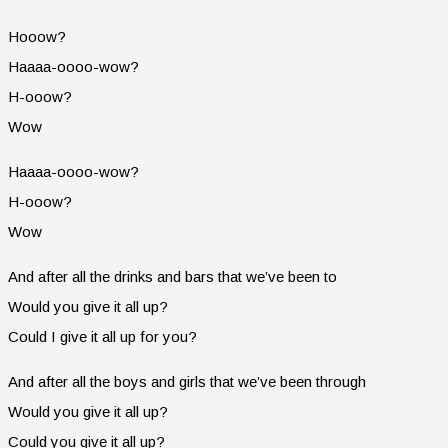
Hooow?
Haaaa-oooo-wow?
H-ooow?
Wow
Haaaa-oooo-wow?
H-ooow?
Wow
And after all the drinks and bars that we’ve been to
Would you give it all up?
Could I give it all up for you?
And after all the boys and girls that we’ve been through
Would you give it all up?
Could you give it all up?