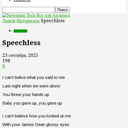
Все для Андроид
Домой
Интересное
Speechless
Интересное
Speechless
23 сентября, 2025
198
0
I can’t belive what you said to me
Last night when we were alone
You threw your hands up
Baby you gave up, you gave up
I can’t believe how you looked at me
With your James Dean glossy eyes