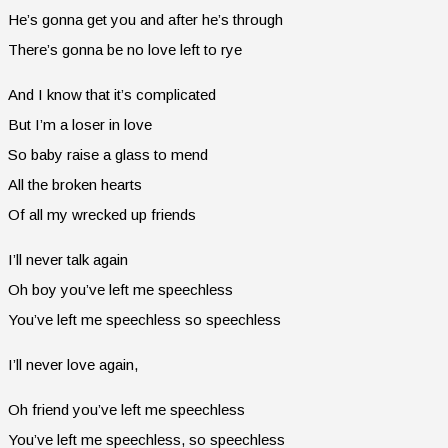
He’s gonna get you and after he’s through
There’s gonna be no love left to rye
And I know that it’s complicated
But I’m a loser in love
So baby raise a glass to mend
All the broken hearts
Of all my wrecked up friends
I’ll never talk again
Oh boy you’ve left me speechless
You’ve left me speechless so speechless
I’ll never love again,
Oh friend you’ve left me speechless
You’ve left me speechless, so speechless