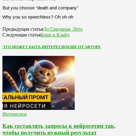
But you choose “death and company”
Why you so speechless? Oh oh oh
До Свиданья, Лето
Предыдущая статья
Бони и Клайд
Следующая статья
ЭТО МОЖЕТ БЫТЬ ИНТЕРЕСНО
ЕЩЕ ОТ АВТОРА
Интересное
Как составлять запросы к нейросетям так,
чтобы получить нужный результат