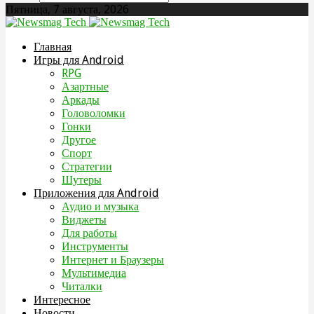
Пятница, 7 августа, 2026
Главная
Игры для Android
RPG
Азартные
Аркады
Головоломки
Гонки
Другое
Спорт
Стратегии
Шутеры
Приложения для Android
Аудио и музыка
Виджеты
Для работы
Инструменты
Интернет и Браузеры
Мультимедиа
Читалки
Интересное
Новости