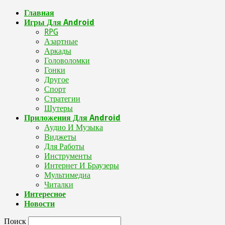
Главная
Игры Для Android
RPG
Азартные
Аркады
Головоломки
Гонки
Другое
Спорт
Стратегии
Шутеры
Приложения Для Android
Аудио И Музыка
Виджеты
Для Работы
Инструменты
Интернет И Браузеры
Мультимедиа
Читалки
Интересное
Новости
Поиск