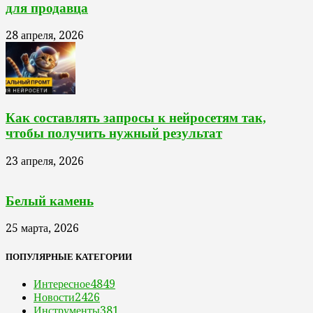
для продавца
28 апреля, 2026
Как составлять запросы к нейросетям так,
чтобы получить нужный результат
23 апреля, 2026
Белый камень
25 марта, 2026
ПОПУЛЯРНЫЕ КАТЕГОРИИ
Интересное
4849
Новости
2426
Инструменты
381