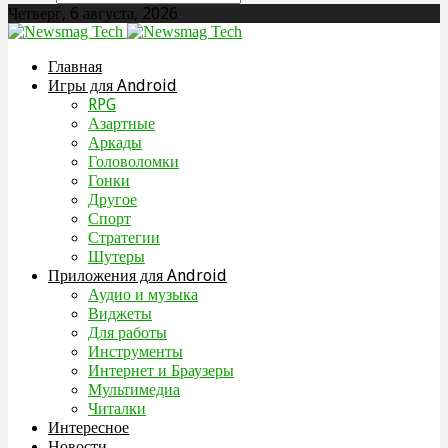
Четверг, 6 августа, 2026
Главная
Игры для Android
RPG
Азартные
Аркады
Головоломки
Гонки
Другое
Спорт
Стратегии
Шутеры
Приложения для Android
Аудио и музыка
Виджеты
Для работы
Инструменты
Интернет и Браузеры
Мультимедиа
Читалки
Интересное
Новости