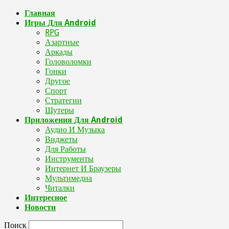
Главная
Игры Для Android
RPG
Азартные
Аркады
Головоломки
Гонки
Другое
Спорт
Стратегии
Шутеры
Приложения Для Android
Аудио И Музыка
Виджеты
Для Работы
Инструменты
Интернет И Браузеры
Мультимедиа
Читалки
Интересное
Новости
Поиск