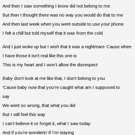
And then I saw something I know did not belong to me
But then I thought there was no way you would do that to me
And then last week when you went outside to use your phone
I felt a chill but told myself that it was from the cold
And I just woke up but I wish that it was a nightmare ‘Cause when
I have those it isn’t real like this one is
This is my heart and I won’t allow the disrespect
Baby don’t look at me like that, I don’t belong to you
‘Cause baby now that you’re caught what am I supposed to
say
We went so wrong, that what you did
But I still feel this way
I can’t believe it or forget it, what I saw today
And if you’re wonderin’ if I’m staying