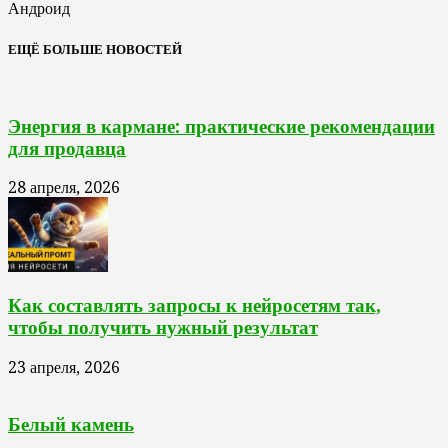
Андроид
ЕЩЁ БОЛЬШЕ НОВОСТЕЙ
Энергия в кармане: практические рекомендации
для продавца
28 апреля, 2026
Как составлять запросы к нейросетям так,
чтобы получить нужный результат
23 апреля, 2026
Белый камень