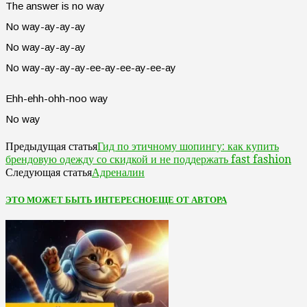
The answer is no way
No way-ay-ay-ay
No way-ay-ay-ay
No way-ay-ay-ay-ee-ay-ee-ay-ee-ay
Ehh-ehh-ohh-noo way
No way
Гид по этичному шопингу: как купить
Предыдущая статья
брендовую одежду со скидкой и не поддержать fast fashion
Адреналин
Следующая статья
ЭТО МОЖЕТ БЫТЬ ИНТЕРЕСНО
ЕЩЕ ОТ АВТОРА