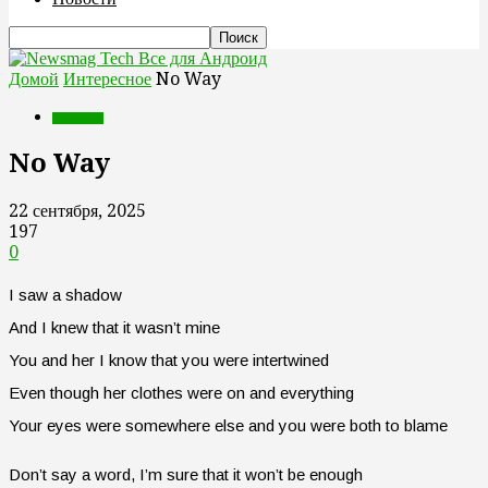
Все для Андроид
Домой
Интересное
No Way
Интересное
No Way
22 сентября, 2025
197
0
I saw a shadow
And I knew that it wasn’t mine
You and her I know that you were intertwined
Even though her clothes were on and everything
Your eyes were somewhere else and you were both to blame
Don’t say a word, I’m sure that it won’t be enough