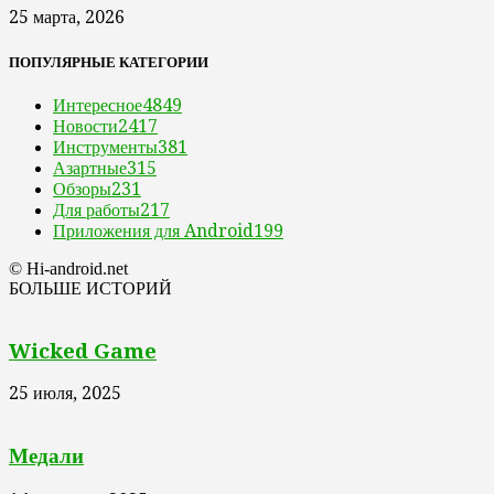
25 марта, 2026
ПОПУЛЯРНЫЕ КАТЕГОРИИ
Интересное
4849
Новости
2417
Инструменты
381
Азартные
315
Обзоры
231
Для работы
217
Приложения для Android
199
© Hi-android.net
БОЛЬШЕ ИСТОРИЙ
Wicked Game
25 июля, 2025
Медали