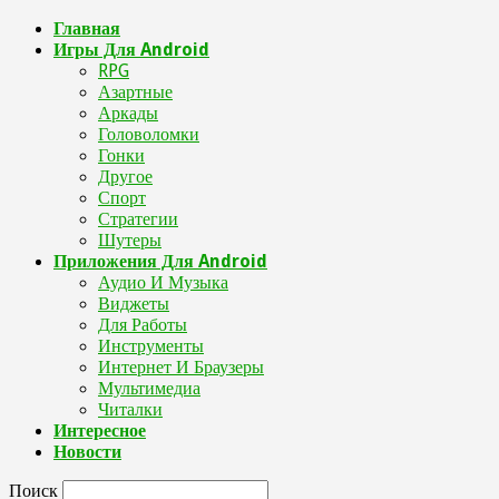
Главная
Игры Для Android
RPG
Азартные
Аркады
Головоломки
Гонки
Другое
Спорт
Стратегии
Шутеры
Приложения Для Android
Аудио И Музыка
Виджеты
Для Работы
Инструменты
Интернет И Браузеры
Мультимедиа
Читалки
Интересное
Новости
Поиск