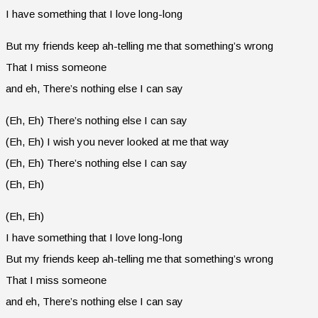
I have something that I love long-long
But my friends keep ah-telling me that something’s wrong
That I miss someone
and eh, There’s nothing else I can say
(Eh, Eh) There’s nothing else I can say
(Eh, Eh) I wish you never looked at me that way
(Eh, Eh) There’s nothing else I can say
(Eh, Eh)
(Eh, Eh)
I have something that I love long-long
But my friends keep ah-telling me that something’s wrong
That I miss someone
and eh, There’s nothing else I can say