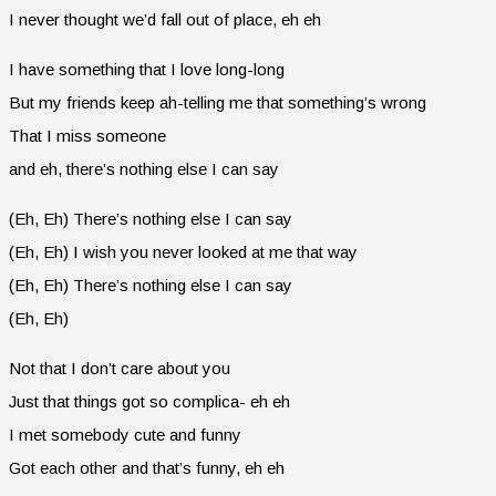
I never thought we’d fall out of place, eh eh
I have something that I love long-long
But my friends keep ah-telling me that something’s wrong
That I miss someone
and eh, there’s nothing else I can say
(Eh, Eh) There’s nothing else I can say
(Eh, Eh) I wish you never looked at me that way
(Eh, Eh) There’s nothing else I can say
(Eh, Eh)
Not that I don’t care about you
Just that things got so complica- eh eh
I met somebody cute and funny
Got each other and that’s funny, eh eh