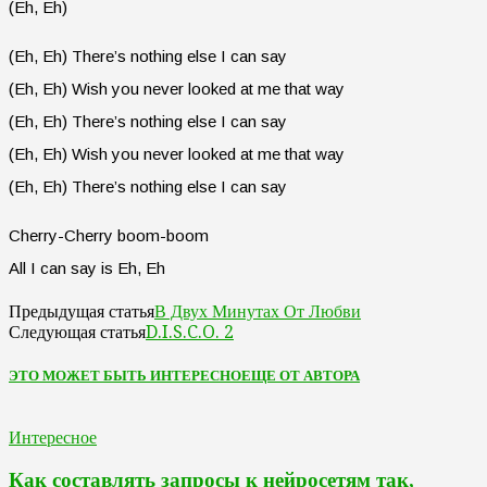
(Eh, Eh)
(Eh, Eh) There’s nothing else I can say
(Eh, Eh) Wish you never looked at me that way
(Eh, Eh) There’s nothing else I can say
(Eh, Eh) Wish you never looked at me that way
(Eh, Eh) There’s nothing else I can say
Cherry-Cherry boom-boom
All I can say is Eh, Eh
В Двух Минутах От Любви
Предыдущая статья
D.I.S.C.O. 2
Следующая статья
ЭТО МОЖЕТ БЫТЬ ИНТЕРЕСНО
ЕЩЕ ОТ АВТОРА
Интересное
Как составлять запросы к нейросетям так,