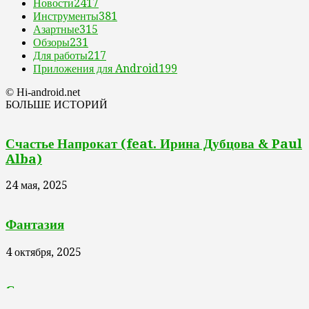
Новости
2417
Инструменты
381
Азартные
315
Обзоры
231
Для работы
217
Приложения для Android
199
© Hi-android.net
БОЛЬШЕ ИСТОРИЙ
Счастье Напрокат (feat. Ирина Дубцова & Paul
Alba)
24 мая, 2025
Фантазия
4 октября, 2025
Сюзанна