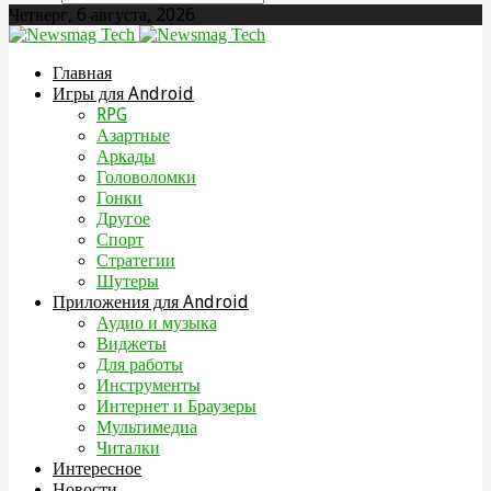
Четверг, 6 августа, 2026
Главная
Игры для Android
RPG
Азартные
Аркады
Головоломки
Гонки
Другое
Спорт
Стратегии
Шутеры
Приложения для Android
Аудио и музыка
Виджеты
Для работы
Инструменты
Интернет и Браузеры
Мультимедиа
Читалки
Интересное
Новости