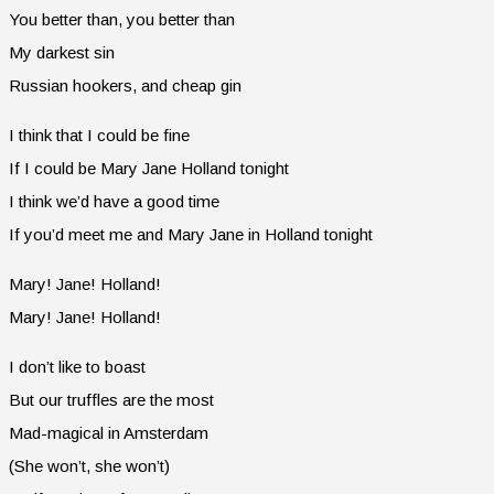
You better than, you better than
My darkest sin
Russian hookers, and cheap gin
I think that I could be fine
If I could be Mary Jane Holland tonight
I think we’d have a good time
If you’d meet me and Mary Jane in Holland tonight
Mary! Jane! Holland!
Mary! Jane! Holland!
I don’t like to boast
But our truffles are the most
Mad-magical in Amsterdam
(She won’t, she won’t)