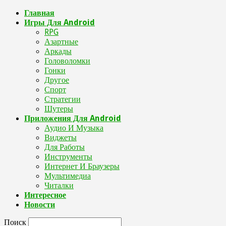
Главная
Игры Для Android
RPG
Азартные
Аркады
Головоломки
Гонки
Другое
Спорт
Стратегии
Шутеры
Приложения Для Android
Аудио И Музыка
Виджеты
Для Работы
Инструменты
Интернет И Браузеры
Мультимедиа
Читалки
Интересное
Новости
Поиск