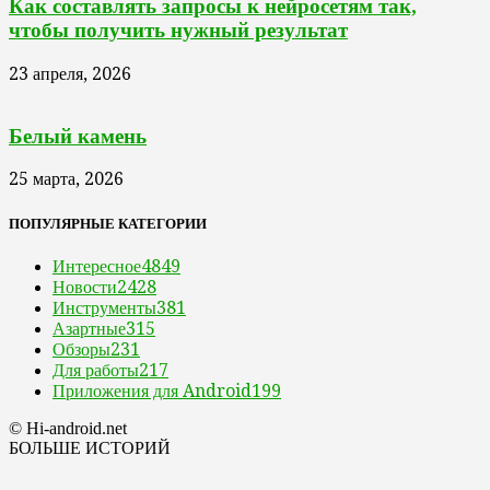
Как составлять запросы к нейросетям так,
чтобы получить нужный результат
23 апреля, 2026
Белый камень
25 марта, 2026
ПОПУЛЯРНЫЕ КАТЕГОРИИ
Интересное
4849
Новости
2428
Инструменты
381
Азартные
315
Обзоры
231
Для работы
217
Приложения для Android
199
© Hi-android.net
БОЛЬШЕ ИСТОРИЙ