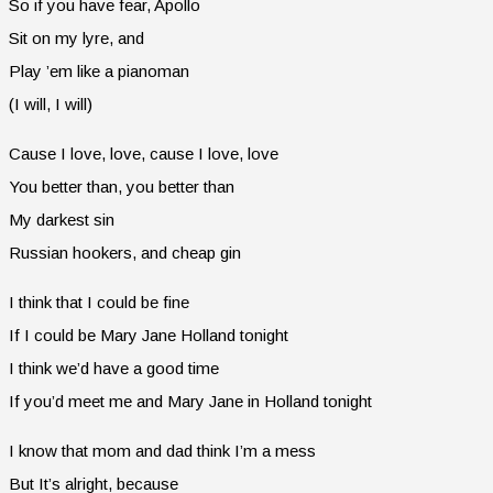
So if you have fear, Apollo
Sit on my lyre, and
Play ’em like a pianoman
(I will, I will)
Cause I love, love, cause I love, love
You better than, you better than
My darkest sin
Russian hookers, and cheap gin
I think that I could be fine
If I could be Mary Jane Holland tonight
I think we’d have a good time
If you’d meet me and Mary Jane in Holland tonight
I know that mom and dad think I’m a mess
But It’s alright, because