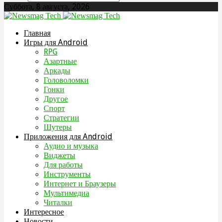
Суббота, 8 августа, 2026
Главная
Игры для Android
RPG
Азартные
Аркады
Головоломки
Гонки
Другое
Спорт
Стратегии
Шутеры
Приложения для Android
Аудио и музыка
Виджеты
Для работы
Инструменты
Интернет и Браузеры
Мультимедиа
Читалки
Интересное
Новости