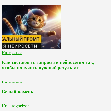
Интересное
Как составлять запросы к нейросетям так,
чтобы получить нужный результат
Интересное
Белый камень
Uncategorized