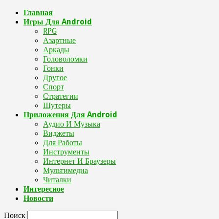
Главная
Игры Для Android
RPG
Азартные
Аркады
Головоломки
Гонки
Другое
Спорт
Стратегии
Шутеры
Приложения Для Android
Аудио И Музыка
Виджеты
Для Работы
Инструменты
Интернет И Браузеры
Мультимедиа
Читалки
Интересное
Новости
Поиск