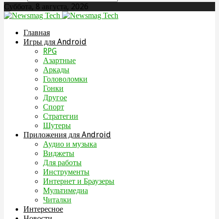
Суббота, 8 августа, 2026
Главная
Игры для Android
RPG
Азартные
Аркады
Головоломки
Гонки
Другое
Спорт
Стратегии
Шутеры
Приложения для Android
Аудио и музыка
Виджеты
Для работы
Инструменты
Интернет и Браузеры
Мультимедиа
Читалки
Интересное
Новости