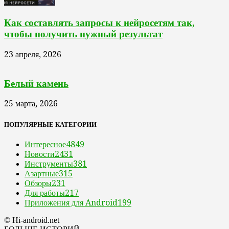
Как составлять запросы к нейросетям так,
чтобы получить нужный результат
23 апреля, 2026
Белый камень
25 марта, 2026
ПОПУЛЯРНЫЕ КАТЕГОРИИ
Интересное
4849
Новости
2431
Инструменты
381
Азартные
315
Обзоры
231
Для работы
217
Приложения для Android
199
© Hi-android.net