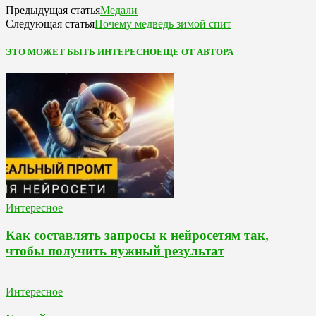
Медали
Предыдущая статья
Почему медведь зимой спит
Следующая статья
ЭТО МОЖЕТ БЫТЬ ИНТЕРЕСНО
ЕЩЕ ОТ АВТОРА
Интересное
Как составлять запросы к нейросетям так,
чтобы получить нужный результат
Интересное