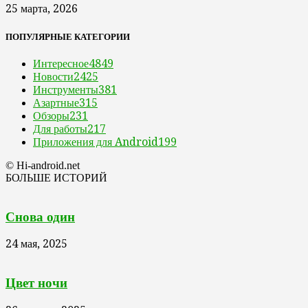
25 марта, 2026
ПОПУЛЯРНЫЕ КАТЕГОРИИ
Интересное
4849
Новости
2425
Инструменты
381
Азартные
315
Обзоры
231
Для работы
217
Приложения для Android
199
© Hi-android.net
БОЛЬШЕ ИСТОРИЙ
Снова один
24 мая, 2025
Цвет ночи