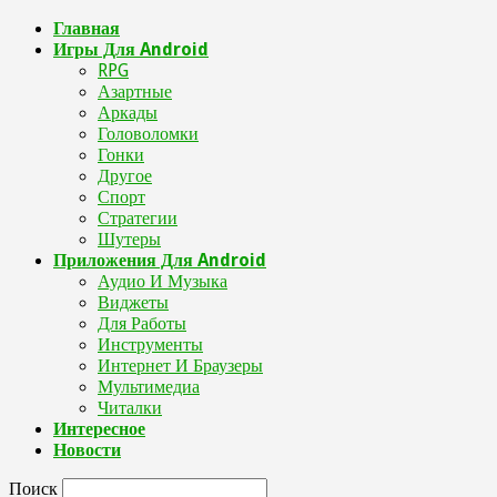
Главная
Игры Для Android
RPG
Азартные
Аркады
Головоломки
Гонки
Другое
Спорт
Стратегии
Шутеры
Приложения Для Android
Аудио И Музыка
Виджеты
Для Работы
Инструменты
Интернет И Браузеры
Мультимедиа
Читалки
Интересное
Новости
Поиск