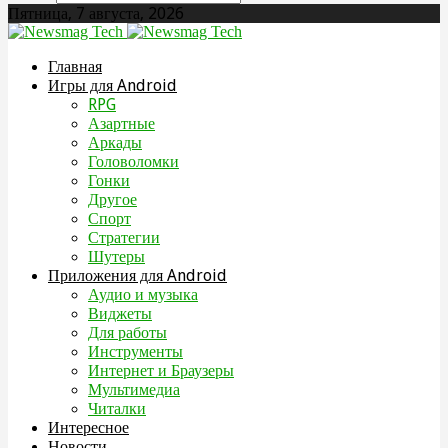
Пятница, 7 августа, 2026
Главная
Игры для Android
RPG
Азартные
Аркады
Головоломки
Гонки
Другое
Спорт
Стратегии
Шутеры
Приложения для Android
Аудио и музыка
Виджеты
Для работы
Инструменты
Интернет и Браузеры
Мультимедиа
Читалки
Интересное
Новости