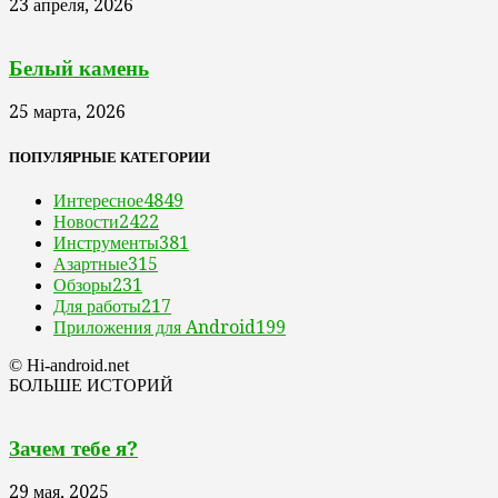
23 апреля, 2026
Белый камень
25 марта, 2026
ПОПУЛЯРНЫЕ КАТЕГОРИИ
Интересное
4849
Новости
2422
Инструменты
381
Азартные
315
Обзоры
231
Для работы
217
Приложения для Android
199
© Hi-android.net
БОЛЬШЕ ИСТОРИЙ
Зачем тебе я?
29 мая, 2025