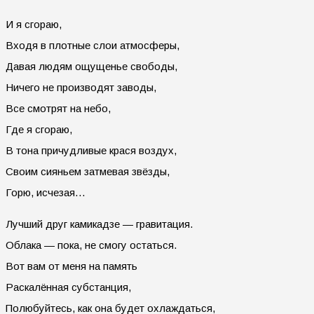
И я сгораю,
Входя в плотные слои атмосферы,
Давая людям ощущенье свободы,
Ничего не производят заводы,
Все смотрят на небо,
Где я сгораю,
В тона причудливые крася воздух,
Своим сияньем затмевая звёзды,
Горю, исчезая…
Лучший друг камикадзе — гравитация.
Облака — пока, не смогу остаться.
Вот вам от меня на память
Раскалённая субстанция,
Полюбуйтесь, как она будет охлаждаться,