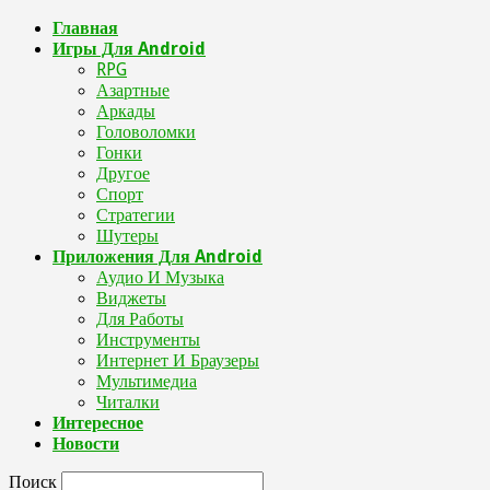
Главная
Игры Для Android
RPG
Азартные
Аркады
Головоломки
Гонки
Другое
Спорт
Стратегии
Шутеры
Приложения Для Android
Аудио И Музыка
Виджеты
Для Работы
Инструменты
Интернет И Браузеры
Мультимедиа
Читалки
Интересное
Новости
Поиск