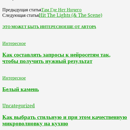
Там Где Нет Ничего
Предыдущая статья
Hit The Lights (& The Scene)
Следующая статья
ЭТО МОЖЕТ БЫТЬ ИНТЕРЕСНО
ЕЩЕ ОТ АВТОРА
Интересное
Как составлять запросы к нейросетям так,
чтобы получить нужный результат
Интересное
Белый камень
Uncategorized
Как выбрать стильную и при этом качественную
микроволновку на кухню