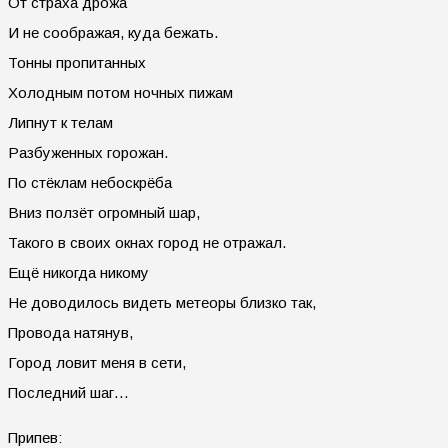
От страха дрожа
И не соображая, куда бежать.
Тонны пропитанных
Холодным потом ночных пижам
Липнут к телам
Разбуженных горожан.
По стёклам небоскрёба
Вниз ползёт огромный шар,
Такого в своих окнах город не отражал.
Ещё никогда никому
Не доводилось видеть метеоры близко так,
Провода натянув,
Город ловит меня в сети,
Последний шаг…
Припев: