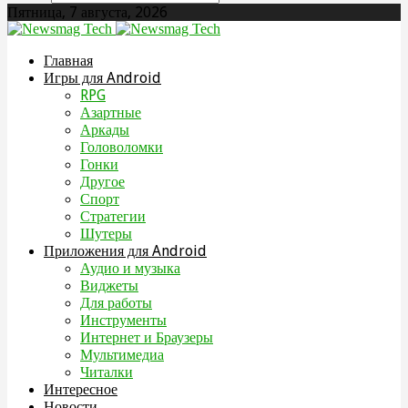
Пятница, 7 августа, 2026
Главная
Игры для Android
RPG
Азартные
Аркады
Головоломки
Гонки
Другое
Спорт
Стратегии
Шутеры
Приложения для Android
Аудио и музыка
Виджеты
Для работы
Инструменты
Интернет и Браузеры
Мультимедиа
Читалки
Интересное
Новости