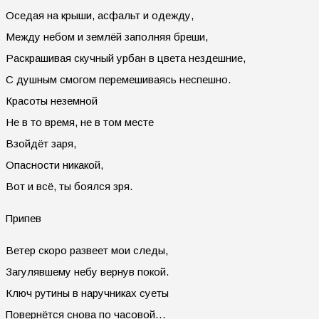
Оседая на крыши, асфальт и одежду,
Между небом и землёй заполняя бреши,
Раскрашивая скучный урбан в цвета нездешние,
С душным смогом перемешиваясь неспешно.
Красоты неземной
Не в то время, не в том месте
Взойдёт заря,
Опасности никакой,
Вот и всё, ты боялся зря.
Припев
Ветер скоро развеет мои следы,
Загулявшему небу вернув покой.
Ключ рутины в наручниках суеты
Повернётся снова по часовой…