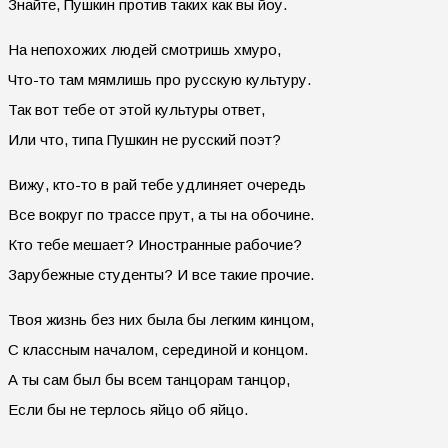
Знайте, Пушкин против таких как вы йоу.
На непохожих людей смотришь хмуро,
Что-то там мямлишь про русскую культуру.
Так вот тебе от этой культуры ответ,
Или что, типа Пушкин не русский поэт?
Вижу, кто-то в рай тебе удлиняет очередь
Все вокруг по трассе прут, а ты на обочине.
Кто тебе мешает? Иностранные рабочие?
Зарубежные студенты? И все такие прочие.
Твоя жизнь без них была бы легким кинцом,
С классным началом, серединой и концом.
А ты сам был бы всем танцорам танцор,
Если бы не терлось яйцо об яйцо.