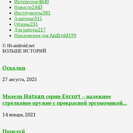
Интересное
4849
Новости
2443
Инструменты
381
Азартные
315
Обзоры
231
Для работы
217
Приложения для Android
199
© Hi-android.net
БОЛЬШЕ ИСТОРИЙ
Осколки
27 августа, 2025
Модели Hatsan серии Escort – надежное
стрелковое оружие с прекрасной эргономикой...
14 января, 2021
Поцелуй