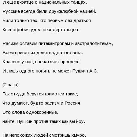
И еще вкратце о национальных танцах,
Русские всегда были дружелюбной нацией.
Били только тех, кто первым лез драться
Ксенофобия удел неандертальцев.
Расизм оставим питекантропам и австралопитекам,
Всем привет из девятнадцатого века.
Классно у вас, впечатляет прогресс
И лишь одного понять не может Пушкин А.С.
(2 раза)
Так откуда берутся грамотеи такие,
Что думают, будто расизм и Россия
Это слова однокоренные,
найте, Пушкин против таких как вы йоу.
На непохожих людей смотришь хмуро,