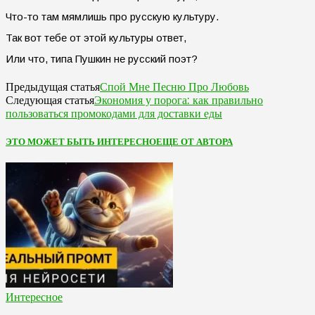
Что-то там мямлишь про русскую культуру.
Так вот тебе от этой культуры ответ,
Или что, типа Пушкин не русский поэт?
Спой Мне Песню Про Любовь
Предыдущая статья
Экономия у порога: как правильно
Следующая статья
пользоваться промокодами для доставки еды
ЭТО МОЖЕТ БЫТЬ ИНТЕРЕСНО
ЕЩЕ ОТ АВТОРА
Интересное