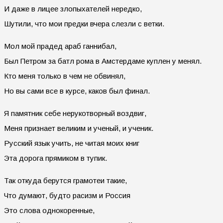
И даже в лицее злопыхателей нередко,
Шутили, что мои предки вчера слезли с ветки.
Мол мой прадед араб ганнибал,
Был Петром за батл рома в Амстердаме куплен у менял.
Кто меня только в чем не обвинял,
Но вы сами все в курсе, каков был финал.
Я памятник себе нерукотворный воздвиг,
Меня признает великим и ученый, и ученик.
Русский язык учить, не читая моих книг
Эта дорога прямиком в тупик.
Так откуда берутся грамотеи такие,
Что думают, будто расизм и Россия
Это слова однокоренные,