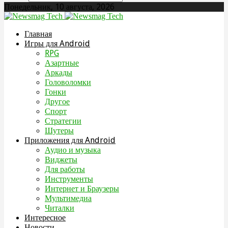
Понедельник, 10 августа, 2026
Главная
Игры для Android
RPG
Азартные
Аркады
Головоломки
Гонки
Другое
Спорт
Стратегии
Шутеры
Приложения для Android
Аудио и музыка
Виджеты
Для работы
Инструменты
Интернет и Браузеры
Мультимедиа
Читалки
Интересное
Новости