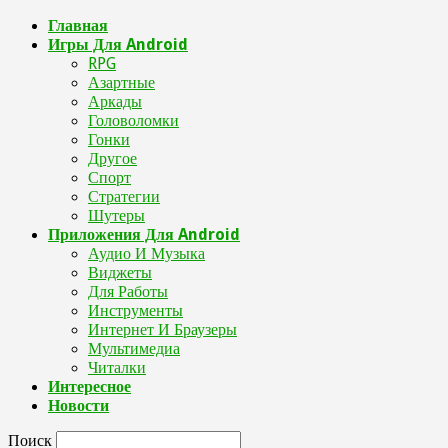
Главная
Игры Для Android
RPG
Азартные
Аркады
Головоломки
Гонки
Другое
Спорт
Стратегии
Шутеры
Приложения Для Android
Аудио И Музыка
Виджеты
Для Работы
Инструменты
Интернет И Браузеры
Мультимедиа
Читалки
Интересное
Новости
Поиск