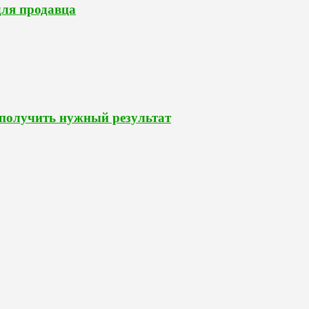
для продавца
 получить нужный результат