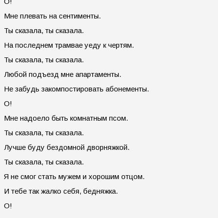
О!
Мне плевать на сентименты.
Ты сказала, ты сказала.
На последнем трамвае уеду к чертям.
Ты сказала, ты сказала.
Любой подъезд мне апартаменты.
Не забудь закомпостировать абонементы.
О!
Мне надоело быть комнатным псом.
Ты сказала, ты сказала.
Лучше буду бездомной дворняжкой.
Ты сказала, ты сказала.
Я не смог стать мужем и хорошим отцом.
И тебе так жалко себя, бедняжка.
О!