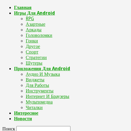
Главная
Игры Для Android
RPG
Азартные
Аркады
Головоломки
Гонки
Другое
Спорт
Стратегии
Шутеры
Приложения Для Android
Аудио И Музыка
Виджеты
Для Работы
Инструменты
Интернет И Браузеры
Мультимедиа
Читалки
Интересное
Новости
Поиск