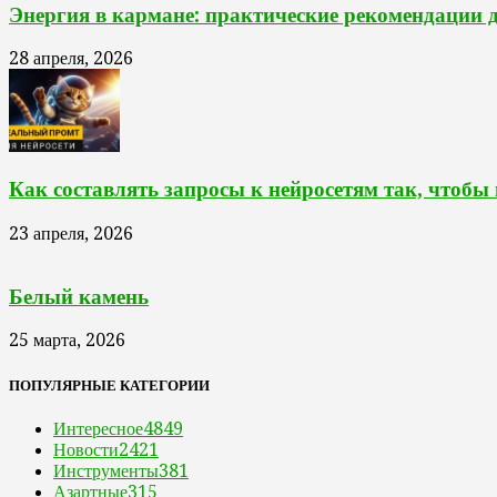
Энергия в кармане: практические рекомендации 
28 апреля, 2026
Как составлять запросы к нейросетям так, чтобы
23 апреля, 2026
Белый камень
25 марта, 2026
ПОПУЛЯРНЫЕ КАТЕГОРИИ
Интересное
4849
Новости
2421
Инструменты
381
Азартные
315