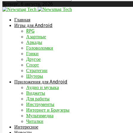
Четверг, 6 августа, 2026
Главная
Игры для Android
RPG
Азартные
Аркады
Головоломки
Гонки
Другое
Спорт
Стратегии
Шутеры
Приложения для Android
Аудио и музыка
Виджеты
Для работы
Инструменты
Интернет и Браузеры
Мультимедиа
Читалки
Интересное
Новости