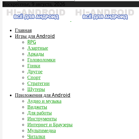
Воскресенье, 9 августа, 2026
Главная
Игры для Android
RPG
Азартные
Аркады
Головоломки
Гонки
Другое
Спорт
Стратегии
Шутеры
Приложения для Android
Аудио и музыка
Виджеты
Для работы
Инструменты
Интернет и Браузеры
Мультимедиа
Читалки