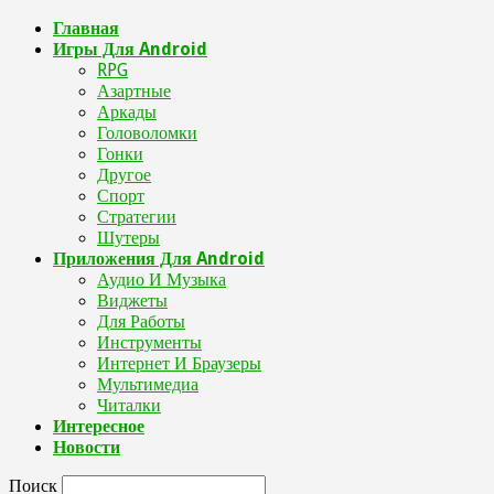
Главная
Игры Для Android
RPG
Азартные
Аркады
Головоломки
Гонки
Другое
Спорт
Стратегии
Шутеры
Приложения Для Android
Аудио И Музыка
Виджеты
Для Работы
Инструменты
Интернет И Браузеры
Мультимедиа
Читалки
Интересное
Новости
Поиск