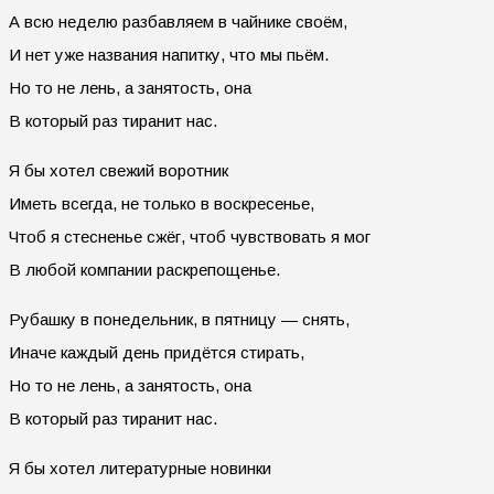
А всю неделю разбавляем в чайнике своём,
И нет уже названия напитку, что мы пьём.
Но то не лень, а занятость, она
В который раз тиранит нас.
Я бы хотел свежий воротник
Иметь всегда, не только в воскресенье,
Чтоб я стесненье сжёг, чтоб чувствовать я мог
В любой компании раскрепощенье.
Рубашку в понедельник, в пятницу — снять,
Иначе каждый день придётся стирать,
Но то не лень, а занятость, она
В который раз тиранит нас.
Я бы хотел литературные новинки