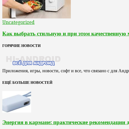
Uncategorized
Как выбрать стильную и при этом качественную
ГОРЯЧИЕ НОВОСТИ
Приложения, игры, новости, софт и все, что связано с для Анд
ЕЩЁ БОЛЬШЕ НОВОСТЕЙ
Энергия в кармане: практические рекомендации 