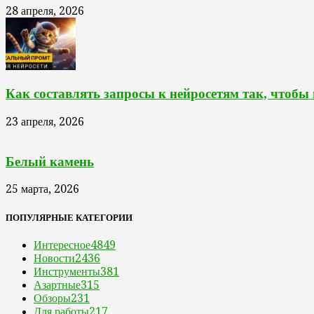
28 апреля, 2026
Как составлять запросы к нейросетям так, чтобы
23 апреля, 2026
Белый камень
25 марта, 2026
ПОПУЛЯРНЫЕ КАТЕГОРИИ
Интересное
4849
Новости
2436
Инструменты
381
Азартные
315
Обзоры
231
Для работы
217