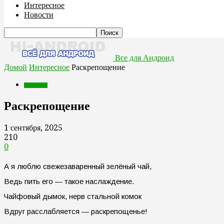
Интересное
Новости
Все для Андроид
Домой
Интересное
Раскрепощение
Интересное
Раскрепощение
1 сентября, 2025
210
0
А я люблю свежезаваренный зелёный чай,
Ведь пить его — такое наслаждение.
Чайфовый дымок, нерв стальной комок
Вдруг расслабляется — раскрепощенье!