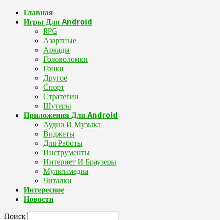
Главная
Игры Для Android
RPG
Азартные
Аркады
Головоломки
Гонки
Другое
Спорт
Стратегии
Шутеры
Приложения Для Android
Аудио И Музыка
Виджеты
Для Работы
Инструменты
Интернет И Браузеры
Мультимедиа
Читалки
Интересное
Новости
Поиск