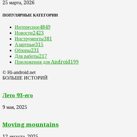
25 марта, 2026
ПОПУЛЯРНЫЕ КАТЕГОРИИ
Интересное
4849
Новости
2423
Инструменты
381
Азартные
315
Обзоры
231
Для работы
217
Приложения для Android
199
© Hi-android.net
БОЛЬШЕ ИСТОРИЙ
Лето 93-его
9 мая, 2025
Moving mountains
12 августа, 2025