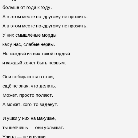
больше от года к году.
А в этом месте по-другому не прожить.
А в этом месте по-другому не прожить.
У них смышлёные морды
как у нас, слабые нервы.
Но каждый из них такой гордый
и каждый хочет быть первым.
Они собираются в стаи,
ещё не зная, что делать.
Может, просто полают,
А может, кого-то заденут.
И ушки у них на макушке,
ты шепчешь — они услышат.
Улица — не игрушки,