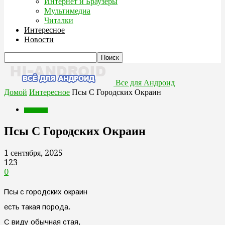
Интернет и Браузеры
Мультимедиа
Читалки
Интересное
Новости
Все для Андроид
Домой
Интересное
Псы С Городских Окраин
Интересное
Псы С Городских Окраин
1 сентября, 2025
123
0
Псы с городских окраин
есть такая порода.
С виду обычная стая,