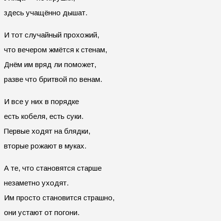
здесь учащённо дышат.
И тот случайный прохожий,
что вечером жмётся к стенам,
Днём им вряд ли поможет,
разве что бритвой по венам.
И все у них в порядке
есть кобеля, есть суки.
Первые ходят на блядки,
вторые рожают в муках.
А те, что становятся старше
незаметно уходят.
Им просто становится страшно,
они устают от погони.