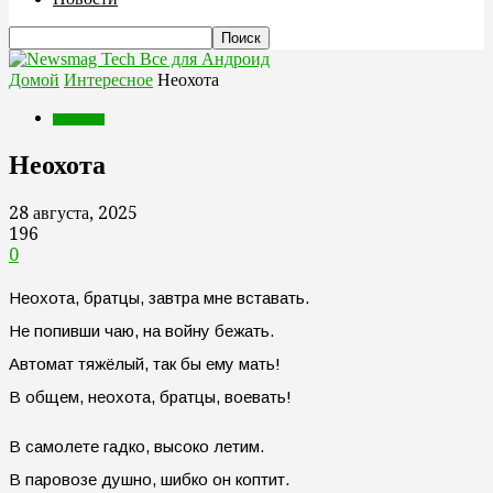
Все для Андроид
Домой
Интересное
Неохота
Интересное
Неохота
28 августа, 2025
196
0
Неохота, братцы, завтра мне вставать.
Не попивши чаю, на войну бежать.
Автомат тяжёлый, так бы ему мать!
В общем, неохота, братцы, воевать!
В самолете гадко, высоко летим.
В паровозе душно, шибко он коптит.