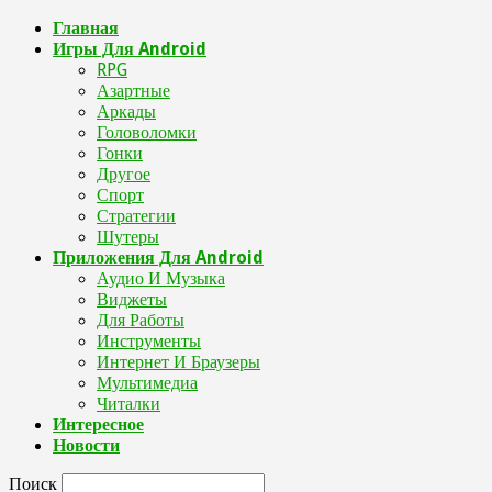
Главная
Игры Для Android
RPG
Азартные
Аркады
Головоломки
Гонки
Другое
Спорт
Стратегии
Шутеры
Приложения Для Android
Аудио И Музыка
Виджеты
Для Работы
Инструменты
Интернет И Браузеры
Мультимедиа
Читалки
Интересное
Новости
Поиск