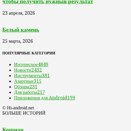
чтобы получить нужный результат
23 апреля, 2026
Белый камень
25 марта, 2026
ПОПУЛЯРНЫЕ КАТЕГОРИИ
Интересное
4849
Новости
2432
Инструменты
381
Азартные
315
Обзоры
231
Для работы
217
Приложения для Android
199
© Hi-android.net
БОЛЬШЕ ИСТОРИЙ
Кошмар