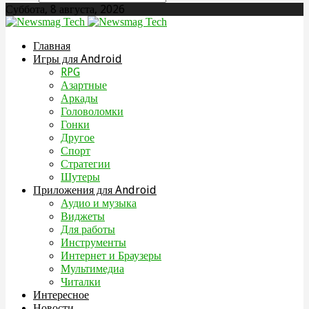
Суббота, 8 августа, 2026
Главная
Игры для Android
RPG
Азартные
Аркады
Головоломки
Гонки
Другое
Спорт
Стратегии
Шутеры
Приложения для Android
Аудио и музыка
Виджеты
Для работы
Инструменты
Интернет и Браузеры
Мультимедиа
Читалки
Интересное
Новости