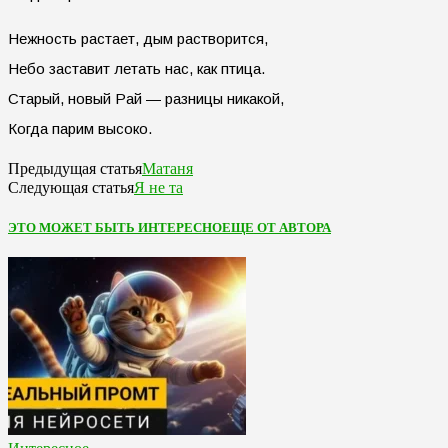
Нежность растает, дым растворится,
Небо заставит летать нас, как птица.
Старый, новый Рай — разницы никакой,
Когда парим высоко.
Матаня
Предыдущая статья
Я не та
Следующая статья
ЭТО МОЖЕТ БЫТЬ ИНТЕРЕСНО
ЕЩЕ ОТ АВТОРА