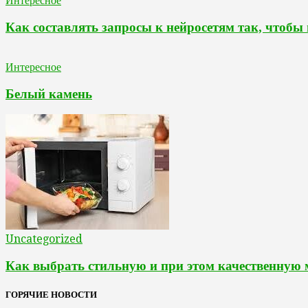
Интересное
Как составлять запросы к нейросетям так, чтобы
Интересное
Белый камень
Uncategorized
Как выбрать стильную и при этом качественную
ГОРЯЧИЕ НОВОСТИ