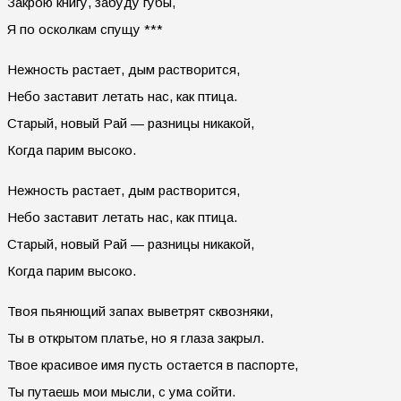
Закрою книгу, забуду губы,
Я по осколкам спущу ***
Нежность растает, дым растворится,
Небо заставит летать нас, как птица.
Старый, новый Рай — разницы никакой,
Когда парим высоко.
Нежность растает, дым растворится,
Небо заставит летать нас, как птица.
Старый, новый Рай — разницы никакой,
Когда парим высоко.
Твоя пьянющий запах выветрят сквозняки,
Ты в открытом платье, но я глаза закрыл.
Твое красивое имя пусть остается в паспорте,
Ты путаешь мои мысли, с ума сойти.