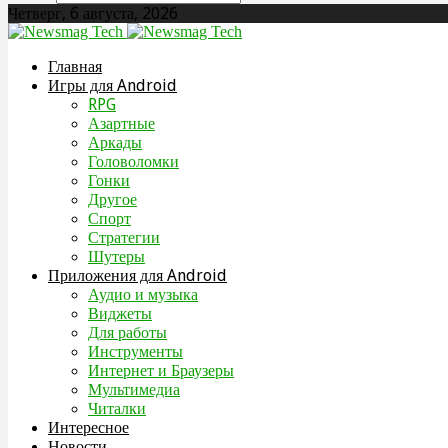
Четверг, 6 августа, 2026
Главная
Игры для Android
RPG
Азартные
Аркады
Головоломки
Гонки
Другое
Спорт
Стратегии
Шутеры
Приложения для Android
Аудио и музыка
Виджеты
Для работы
Инструменты
Интернет и Браузеры
Мультимедиа
Читалки
Интересное
Новости