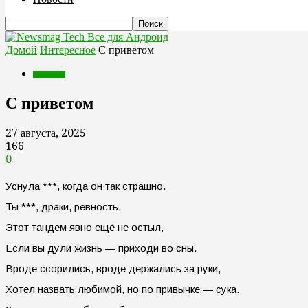
Все для Андроид
Домой
Интересное
С приветом
Интересное
С приветом
27 августа, 2025
166
0
Уснула ***, когда он так страшно.
Ты ***, драки, ревность.
Этот тандем явно ещё не остыл,
Если вы дули жизнь — приходи во сны.
Вроде ссорились, вроде держались за руки,
Хотел назвать любимой, но по привычке — сука.