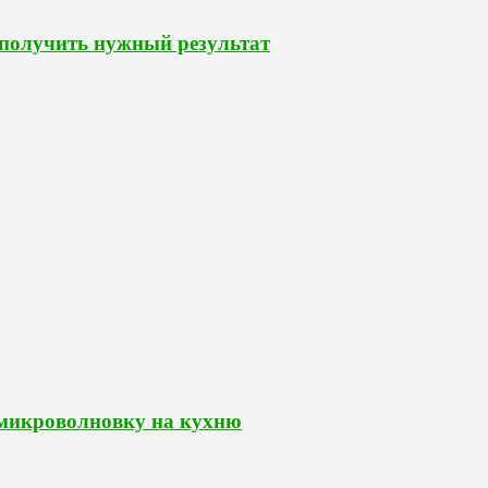
 получить нужный результат
 микроволновку на кухню