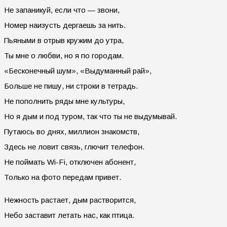
Не запаникуй, если что — звони,
Номер наизусть дергаешь за нить.
Пьяными в отрыв кружим до утра,
Ты мне о любви, но я по городам.
«Бесконечный шум», «Выдуманный рай»,
Больше не пишу, ни строки в тетрадь.
Не пополнить ряды мне культуры,
Но я дым и под туром, так что ты не выдумывай.
Путаюсь во днях, миллион знакомств,
Здесь не ловит связь, глючит телефон.
Не поймать Wi-Fi, отключен абонент,
Только на фото передам привет.
Нежность растает, дым растворится,
Небо заставит летать нас, как птица.