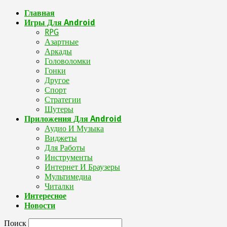
Главная
Игры Для Android
RPG
Азартные
Аркады
Головоломки
Гонки
Другое
Спорт
Стратегии
Шутеры
Приложения Для Android
Аудио И Музыка
Виджеты
Для Работы
Инструменты
Интернет И Браузеры
Мультимедиа
Читалки
Интересное
Новости
Поиск