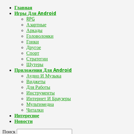
Главная
Игры Для Android
RPG
Азартные
Аркады
Головоломки
Гонки
Другое
Спорт
Стратегии
Шутеры
Приложения Для Android
Аудио И Музыка
Виджеты
Для Работы
Инструменты
Интернет И Браузеры
Мультимедиа
Читалки
Интересное
Новости
Поиск