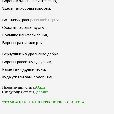
Воронам здесь всё интересно,
Здесь так хороши воробьи.
Вот чижик, расправивший перья,
Свистит, оглашая кусты,
Большие ценители пенья,
Вороны раззявили рты.
Вернувшись в уральские дебри,
Вороны расскажут друзьям,
Какие там чудные песни,
Куда уж там вам, соловьям!
Ожог
Предыдущая статья
Девочка
Следующая статья
ЭТО МОЖЕТ БЫТЬ ИНТЕРЕСНО
ЕЩЕ ОТ АВТОРА