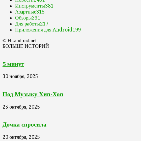
Инструменты
381
Азартные
315
Обзоры
231
Для работы
217
Приложения для Android
199
© Hi-android.net
БОЛЬШЕ ИСТОРИЙ
5 минут
30 ноября, 2025
Под Музыку Хип-Хоп
25 октября, 2025
Дочка спросила
20 октября, 2025