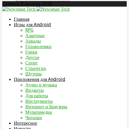
Суббота, 8 августа, 2026
Главная
Игры для Android
RPG
Азартные
Аркады
Головоломки
Гонки
Другое
Спорт
Стратегии
Шутеры
Приложения для Android
Аудио и музыка
Виджеты
Для работы
Инструменты
Интернет и Браузеры
Мультимедиа
Читалки
Интересное
Новости