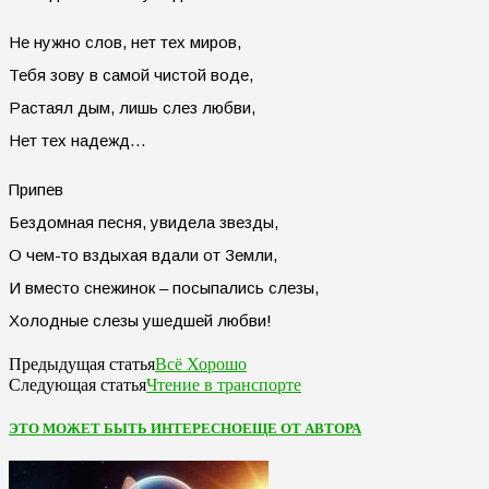
Не нужно слов, нет тех миров,
Тебя зову в самой чистой воде,
Растаял дым, лишь слез любви,
Нет тех надежд…
Припев
Бездомная песня, увидела звезды,
О чем-то вздыхая вдали от Земли,
И вместо снежинок – посыпались слезы,
Холодные слезы ушедшей любви!
Всё Хорошо
Предыдущая статья
Чтение в транспорте
Следующая статья
ЭТО МОЖЕТ БЫТЬ ИНТЕРЕСНО
ЕЩЕ ОТ АВТОРА