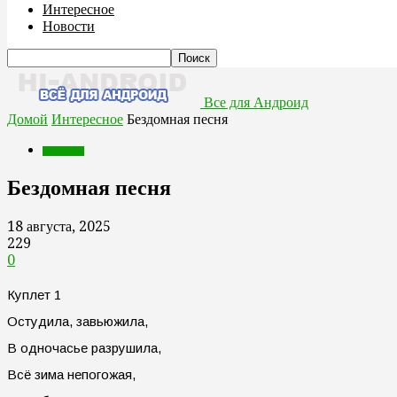
Интересное
Новости
Все для Андроид
Домой
Интересное
Бездомная песня
Интересное
Бездомная песня
18 августа, 2025
229
0
Куплет 1
Остудила, завьюжила,
В одночасье разрушила,
Всё зима непогожая,