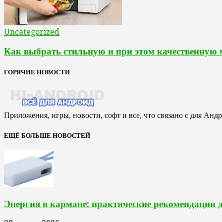
Uncategorized
Как выбрать стильную и при этом качественную
ГОРЯЧИЕ НОВОСТИ
Приложения, игры, новости, софт и все, что связано с для Анд
ЕЩЁ БОЛЬШЕ НОВОСТЕЙ
Энергия в кармане: практические рекомендации 