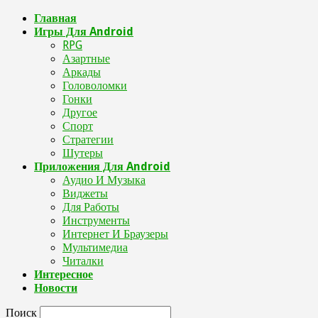
Главная
Игры Для Android
RPG
Азартные
Аркады
Головоломки
Гонки
Другое
Спорт
Стратегии
Шутеры
Приложения Для Android
Аудио И Музыка
Виджеты
Для Работы
Инструменты
Интернет И Браузеры
Мультимедиа
Читалки
Интересное
Новости
Поиск