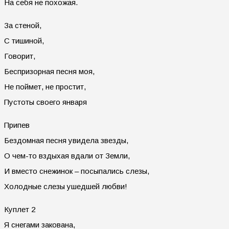
На себя не похожая.
За стеной,
С тишиной,
Говорит,
Беспризорная песня моя,
Не поймет, не простит,
Пустоты своего января
Припев
Бездомная песня увидела звезды,
О чем-то вздыхая вдали от Земли,
И вместо снежинок – посыпались слезы,
Холодные слезы ушедшей любви!
Куплет 2
Я снегами закована,