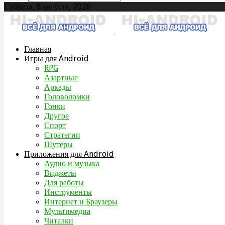
Суббота, 8 августа, 2026
Главная
Игры для Android
RPG
Азартные
Аркады
Головоломки
Гонки
Другое
Спорт
Стратегии
Шутеры
Приложения для Android
Аудио и музыка
Виджеты
Для работы
Инструменты
Интернет и Браузеры
Мультимедиа
Читалки