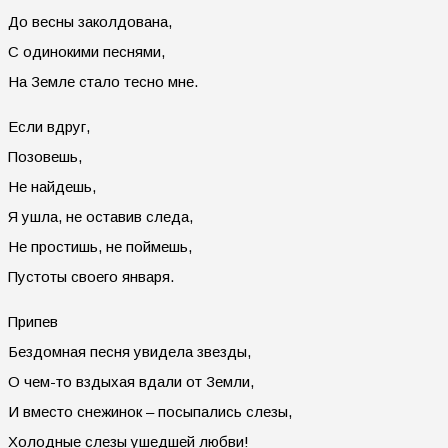
До весны заколдована,
С одинокими песнями,
На Земле стало тесно мне.
Если вдруг,
Позовешь,
Не найдешь,
Я ушла, не оставив следа,
Не простишь, не поймешь,
Пустоты своего января.
Припев
Бездомная песня увидела звезды,
О чем-то вздыхая вдали от Земли,
И вместо снежинок – посыпались слезы,
Холодные слезы ушедшей любви!