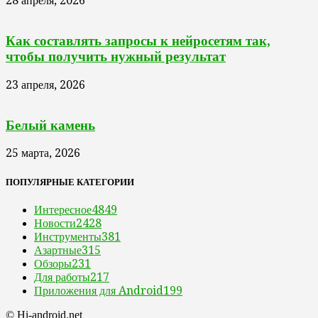
28 апреля, 2026
Как составлять запросы к нейросетям так,
чтобы получить нужный результат
23 апреля, 2026
Белый камень
25 марта, 2026
ПОПУЛЯРНЫЕ КАТЕГОРИИ
Интересное
4849
Новости
2428
Инструменты
381
Азартные
315
Обзоры
231
Для работы
217
Приложения для Android
199
© Hi-android.net