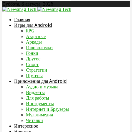
Суббота, 8 августа, 2026
Главная
Игры для Android
RPG
Азартные
Аркады
Головоломки
Гонки
Другое
Спорт
Стратегии
Шутеры
Приложения для Android
Аудио и музыка
Виджеты
Для работы
Инструменты
Интернет и Браузеры
Мультимедиа
Читалки
Интересное
Новости