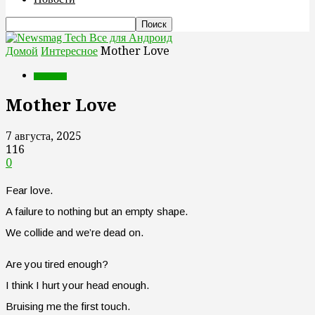
Все для Андроид
Домой
Интересное
Mother Love
Интересное
Mother Love
7 августа, 2025
116
0
Fear love.
A failure to nothing but an empty shape.
We collide and we’re dead on.
Are you tired enough?
I think I hurt your head enough.
Bruising me the first touch.