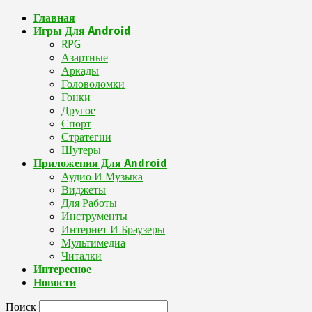
Главная
Игры Для Android
RPG
Азартные
Аркады
Головоломки
Гонки
Другое
Спорт
Стратегии
Шутеры
Приложения Для Android
Аудио И Музыка
Виджеты
Для Работы
Инструменты
Интернет И Браузеры
Мультимедиа
Читалки
Интересное
Новости
Поиск