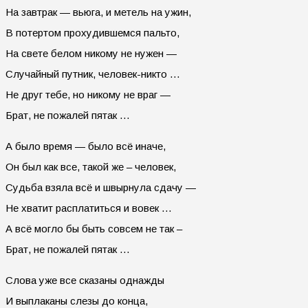
На завтрак — вьюга, и метель на ужин,
В потертом прохудившемся пальто,
На свете белом никому не нужен —
Случайный путник, человек-никто …
Не друг тебе, но никому не враг —
Брат, не пожалей пятак …
А было время — было всё иначе,
Он был как все, такой же – человек,
Судьба взяла всё и швырнула сдачу —
Не хватит расплатиться и вовек …
А всё могло бы быть совсем не так –
Брат, не пожалей пятак …
Слова уже все сказаны однажды
И выплаканы слезы до конца,