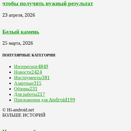
чтобы получить нужный результат
23 апреля, 2026
Белый камень
25 марта, 2026
ПОПУЛЯРНЫЕ КАТЕГОРИИ
Интересное
4849
Новости
2424
Инструменты
381
Азартные
315
Обзоры
231
Для работы
217
Приложения для Android
199
© Hi-android.net
БОЛЬШЕ ИСТОРИЙ