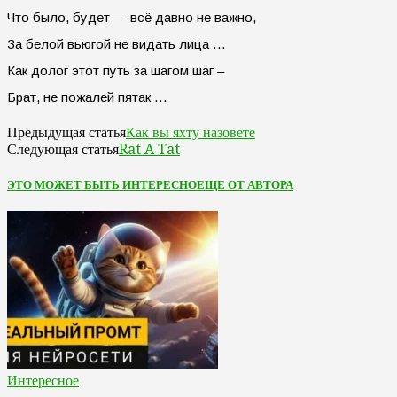
Что было, будет — всё давно не важно,
За белой вьюгой не видать лица …
Как долог этот путь за шагом шаг –
Брат, не пожалей пятак …
Как вы яхту назовете
Предыдущая статья
Rat A Tat
Следующая статья
ЭТО МОЖЕТ БЫТЬ ИНТЕРЕСНО
ЕЩЕ ОТ АВТОРА
Интересное