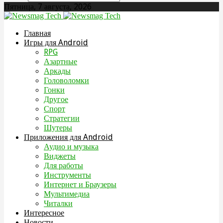
Пятница, 7 августа, 2026
Главная
Игры для Android
RPG
Азартные
Аркады
Головоломки
Гонки
Другое
Спорт
Стратегии
Шутеры
Приложения для Android
Аудио и музыка
Виджеты
Для работы
Инструменты
Интернет и Браузеры
Мультимедиа
Читалки
Интересное
Новости