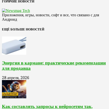
ГОРЯЧИЕ НОВОСТИ
Приложения, игры, новости, софт и все, что связано с для
Андроид
ЕЩЁ БОЛЬШЕ НОВОСТЕЙ
Энергия в кармане: практические рекомендации
для продавца
28 апреля, 2026
Как составлять запросы к нейросетям так,