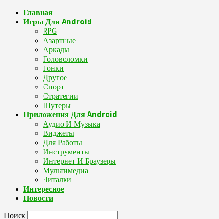
Главная
Игры Для Android
RPG
Азартные
Аркады
Головоломки
Гонки
Другое
Спорт
Стратегии
Шутеры
Приложения Для Android
Аудио И Музыка
Виджеты
Для Работы
Инструменты
Интернет И Браузеры
Мультимедиа
Читалки
Интересное
Новости
Поиск