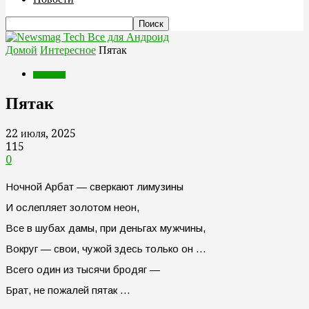
Все для Андроид
Домой
Интересное
Пятак
Интересное
Пятак
22 июля, 2025
115
0
Ночной Арбат — cверкают лимузины
И ослепляет золотом неон,
Все в шубах дамы, при деньгах мужчины,
Вокруг — свои, чужой здесь только он …
Всего один из тысячи бродяг —
Брат, не пожалей пятак …