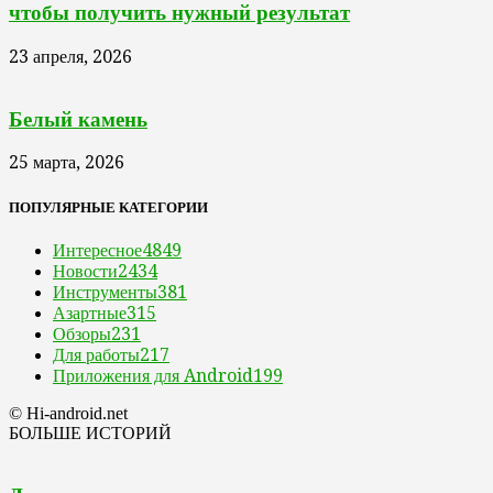
чтобы получить нужный результат
23 апреля, 2026
Белый камень
25 марта, 2026
ПОПУЛЯРНЫЕ КАТЕГОРИИ
Интересное
4849
Новости
2434
Инструменты
381
Азартные
315
Обзоры
231
Для работы
217
Приложения для Android
199
© Hi-android.net
БОЛЬШЕ ИСТОРИЙ