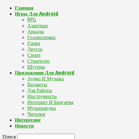
Главная
Игры Для Android
RPG
Азартные
Аркады
Головоломки
Гонки
Другое
Спорт
Стратегии
Шутеры
Приложения Для Android
Аудио И Музыка
Виджеты
Для Работы
Инструменты
Интернет И Браузеры
Мультимедиа
Читалки
Интересное
Новости
Поиск