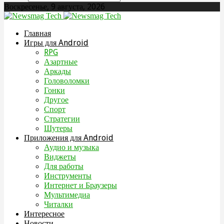
Воскресенье, 9 августа, 2026
Главная
Игры для Android
RPG
Азартные
Аркады
Головоломки
Гонки
Другое
Спорт
Стратегии
Шутеры
Приложения для Android
Аудио и музыка
Виджеты
Для работы
Инструменты
Интернет и Браузеры
Мультимедиа
Читалки
Интересное
Новости