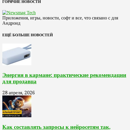
ГОРЯЧИЕ НОВОСТИ
Приложения, игры, новости, софт и все, что связано с для
Андроид
ЕЩЁ БОЛЬШЕ НОВОСТЕЙ
Энергия в кармане: практические рекомендации
для продавца
28 апреля, 2026
Как составлять запросы к нейросетям так,