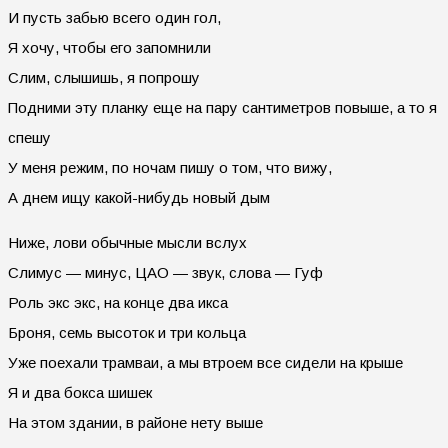
И пусть забью всего один гол,
Я хочу, чтобы его запомнили
Слим, слышишь, я попрошу
Подними эту планку еще на пару сантиметров повыше, а то я
спешу
У меня режим, по ночам пишу о том, что вижу,
А днем ищу какой-нибудь новый дым
Ниже, лови обычные мысли вслух
Слимус — минус, ЦАО — звук, слова — Гуф
Роль экс экс, на конце два икса
Броня, семь высоток и три кольца
Уже поехали трамваи, а мы втроем все сидели на крыше
Я и два бокса шишек
На этом здании, в районе нету выше