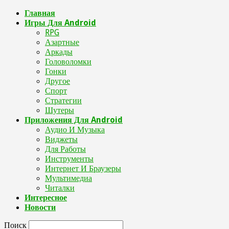
Главная
Игры Для Android
RPG
Азартные
Аркады
Головоломки
Гонки
Другое
Спорт
Стратегии
Шутеры
Приложения Для Android
Аудио И Музыка
Виджеты
Для Работы
Инструменты
Интернет И Браузеры
Мультимедиа
Читалки
Интересное
Новости
Поиск