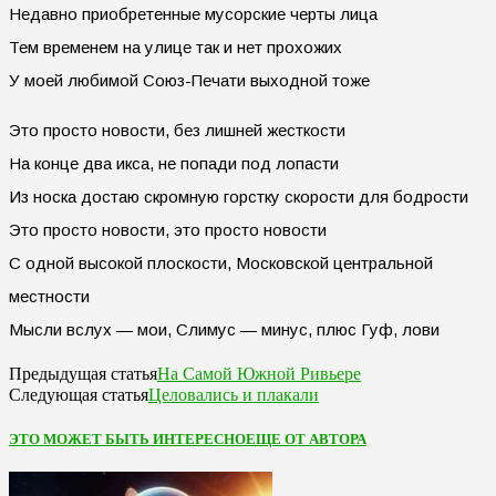
Недавно приобретенные мусорские черты лица
Тем временем на улице так и нет прохожих
У моей любимой Союз-Печати выходной тоже
Это просто новости, без лишней жесткости
На конце два икса, не попади под лопасти
Из носка достаю скромную горстку скорости для бодрости
Это просто новости, это просто новости
С одной высокой плоскости, Московской центральной
местности
Мысли вслух — мои, Слимус — минус, плюс Гуф, лови
На Самой Южной Ривьере
Предыдущая статья
Целовались и плакали
Следующая статья
ЭТО МОЖЕТ БЫТЬ ИНТЕРЕСНО
ЕЩЕ ОТ АВТОРА