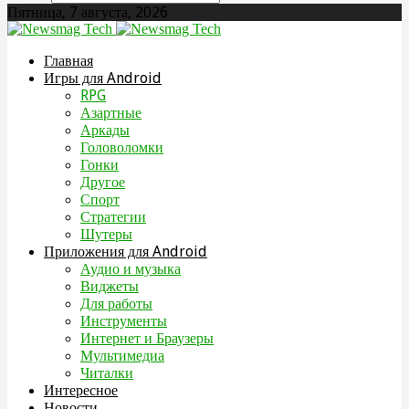
Пятница, 7 августа, 2026
Главная
Игры для Android
RPG
Азартные
Аркады
Головоломки
Гонки
Другое
Спорт
Стратегии
Шутеры
Приложения для Android
Аудио и музыка
Виджеты
Для работы
Инструменты
Интернет и Браузеры
Мультимедиа
Читалки
Интересное
Новости