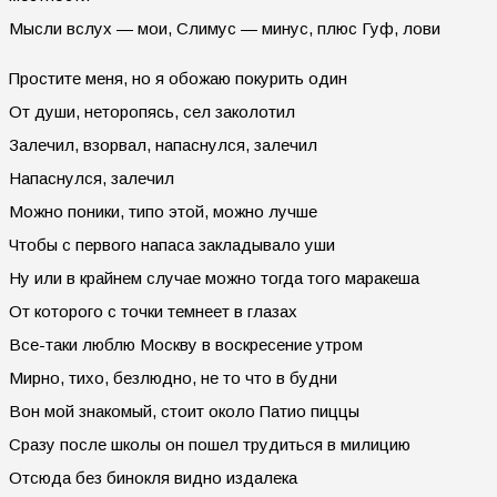
Мысли вслух — мои, Слимус — минус, плюс Гуф, лови
Простите меня, но я обожаю покурить один
От души, неторопясь, сел заколотил
Залечил, взорвал, напаснулся, залечил
Напаснулся, залечил
Можно поники, типо этой, можно лучше
Чтобы с первого напаса закладывало уши
Ну или в крайнем случае можно тогда того маракеша
От которого с точки темнеет в глазах
Все-таки люблю Москву в воскресение утром
Мирно, тихо, безлюдно, не то что в будни
Вон мой знакомый, стоит около Патио пиццы
Сразу после школы он пошел трудиться в милицию
Отсюда без бинокля видно издалека