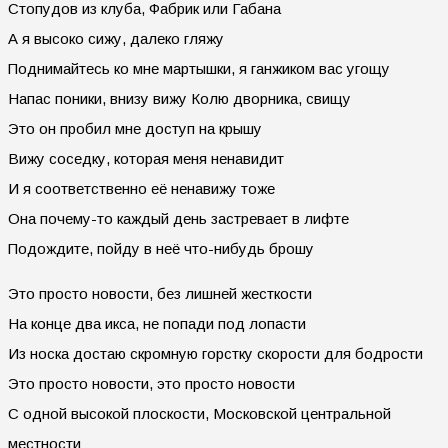
Стопудов из клуба, Фабрик или Габана
А я высоко сижу, далеко гляжу
Поднимайтесь ко мне мартышки, я ганжиком вас угощу
Напас поники, внизу вижу Колю дворника, свищу
Это он пробил мне доступ на крышу
Вижу соседку, которая меня ненавидит
И я соответственно её ненавижу тоже
Она почему-то каждый день застревает в лифте
Подождите, пойду в неё что-нибудь брошу
Это просто новости, без лишней жесткости
На конце два икса, не попади под лопасти
Из носка достаю скромную горстку скорости для бодрости
Это просто новости, это просто новости
С одной высокой плоскости, Московской центральной
местности