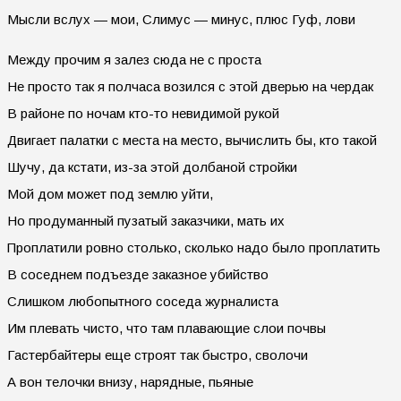
Мысли вслух — мои, Слимус — минус, плюс Гуф, лови
Между прочим я залез сюда не с проста
Не просто так я полчаса возился с этой дверью на чердак
В районе по ночам кто-то невидимой рукой
Двигает палатки с места на место, вычислить бы, кто такой
Шучу, да кстати, из-за этой долбаной стройки
Мой дом может под землю уйти,
Но продуманный пузатый заказчики, мать их
Проплатили ровно столько, сколько надо было проплатить
В соседнем подъезде заказное убийство
Слишком любопытного соседа журналиста
Им плевать чисто, что там плавающие слои почвы
Гастербайтеры еще строят так быстро, сволочи
А вон телочки внизу, нарядные, пьяные