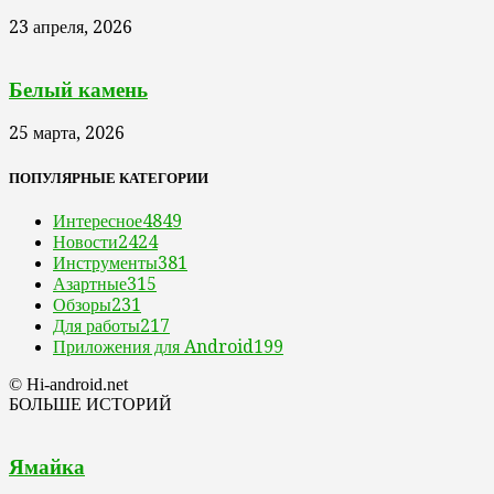
23 апреля, 2026
Белый камень
25 марта, 2026
ПОПУЛЯРНЫЕ КАТЕГОРИИ
Интересное
4849
Новости
2424
Инструменты
381
Азартные
315
Обзоры
231
Для работы
217
Приложения для Android
199
© Hi-android.net
БОЛЬШЕ ИСТОРИЙ
Ямайка