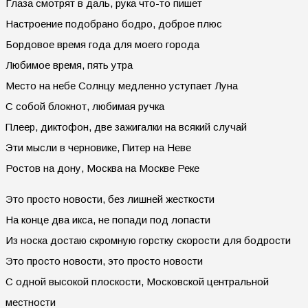
Глаза смотрят в даль, рука что-то пишет
Настроение подобрано бодро, доброе плюс
Бордовое время года для моего города
Любимое время, пять утра
Место на небе Солнцу медленно уступает Луна
С собой блокнот, любимая ручка
Плеер, диктофон, две зажигалки на всякий случай
Эти мысли в черновике, Питер на Неве
Ростов на дону, Москва на Москве Реке
Это просто новости, без лишней жесткости
На конце два икса, не попади под лопасти
Из носка достаю скромную горстку скорости для бодрости
Это просто новости, это просто новости
С одной высокой плоскости, Московской центральной
местности