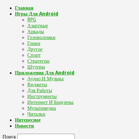
Главная
Игры Для Android
RPG
Азартные
Аркады
Головоломки
Гонки
Другое
Спорт
Стратегии
Шутеры
Приложения Для Android
Аудио И Музыка
Виджеты
Для Работы
Инструменты
Интернет И Браузеры
Мультимедиа
Читалки
Интересное
Новости
Поиск