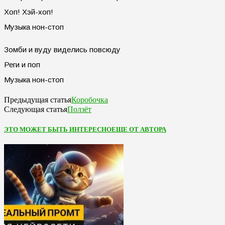
Хоп! Хэй-хоп!
Музыка нон-стоп
Зомби и вуду виделись повсюду
Реги и поп
Музыка нон-стоп
Коробочка
Предыдущая статья
Ползёт
Следующая статья
ЭТО МОЖЕТ БЫТЬ ИНТЕРЕСНО
ЕЩЕ ОТ АВТОРА