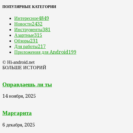
ПОПУЛЯРНЫЕ КАТЕГОРИИ
Интересное
4849
Новости
2432
Инструменты
381
Азартные
315
Обзоры
231
Для работы
217
Приложения для Android
199
© Hi-android.net
БОЛЬШЕ ИСТОРИЙ
Оправдаешь ли ты
14 ноября, 2025
Маргарита
6 декабря, 2025