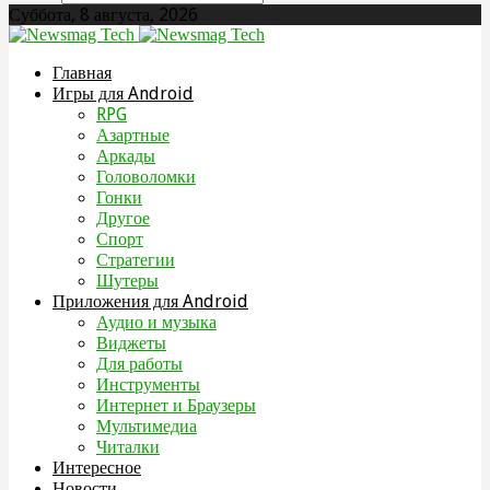
Суббота, 8 августа, 2026
Главная
Игры для Android
RPG
Азартные
Аркады
Головоломки
Гонки
Другое
Спорт
Стратегии
Шутеры
Приложения для Android
Аудио и музыка
Виджеты
Для работы
Инструменты
Интернет и Браузеры
Мультимедиа
Читалки
Интересное
Новости