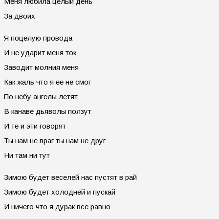
Меня любила целый день
За двоих
Я поцелую провода
И не ударит меня ток
Заводит молния меня
Как жаль что я ее не смог
По небу ангелы летят
В канаве дьяволы ползут
И те и эти говорят
Ты нам не враг ты нам не друг
Ни там ни тут
Зимою будет веселей нас пустят в рай
Зимою будет холодней и пускай
И ничего что я дурак все равно