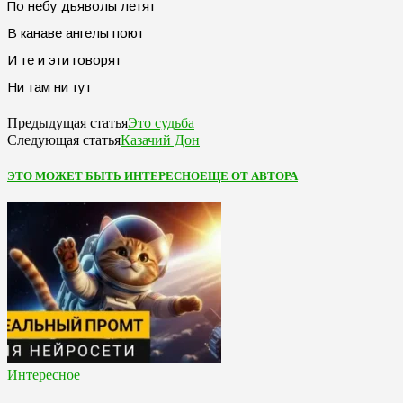
По небу дьяволы летят
В канаве ангелы поют
И те и эти говорят
Ни там ни тут
Это судьба
Предыдущая статья
Казачий Дон
Следующая статья
ЭТО МОЖЕТ БЫТЬ ИНТЕРЕСНО
ЕЩЕ ОТ АВТОРА
Интересное