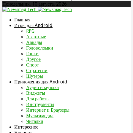
Понедельник, 10 августа, 2026
Главная
Игры для Android
RPG
Азартные
Аркады
Головоломки
Гонки
Другое
Спорт
Стратегии
Шутеры
Приложения для Android
Аудио и музыка
Виджеты
Для работы
Инструменты
Интернет и Браузеры
Мультимедиа
Читалки
Интересное
Новости