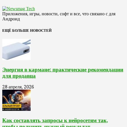
Приложения, игры, новости, софт и все, что связано с для
Андроид
ЕЩЁ БОЛЬШЕ НОВОСТЕЙ
Энергия в кармане: практические рекомендации
для продавца
28 апреля, 2026
Как составлять запросы к нейросетям так,
чтобы получить нужный результат