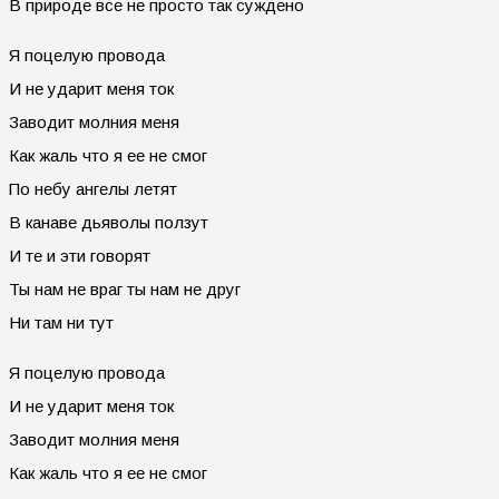
В природе все не просто так суждено
Я поцелую провода
И не ударит меня ток
Заводит молния меня
Как жаль что я ее не смог
По небу ангелы летят
В канаве дьяволы ползут
И те и эти говорят
Ты нам не враг ты нам не друг
Ни там ни тут
Я поцелую провода
И не ударит меня ток
Заводит молния меня
Как жаль что я ее не смог