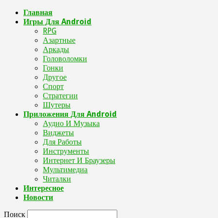
Главная
Игры Для Android
RPG
Азартные
Аркады
Головоломки
Гонки
Другое
Спорт
Стратегии
Шутеры
Приложения Для Android
Аудио И Музыка
Виджеты
Для Работы
Инструменты
Интернет И Браузеры
Мультимедиа
Читалки
Интересное
Новости
Поиск