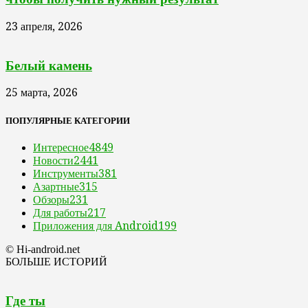
23 апреля, 2026
Белый камень
25 марта, 2026
ПОПУЛЯРНЫЕ КАТЕГОРИИ
Интересное
4849
Новости
2441
Инструменты
381
Азартные
315
Обзоры
231
Для работы
217
Приложения для Android
199
© Hi-android.net
БОЛЬШЕ ИСТОРИЙ
Где ты