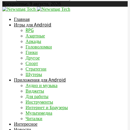
Воскресенье, 9 августа, 2026
Главная
Игры для Android
RPG
Азартные
Аркады
Головоломки
Гонки
Другое
Спорт
Стратегии
Шутеры
Приложения для Android
Аудио и музыка
Виджеты
Для работы
Инструменты
Интернет и Браузеры
Мультимедиа
Читалки
Интересное
Новости