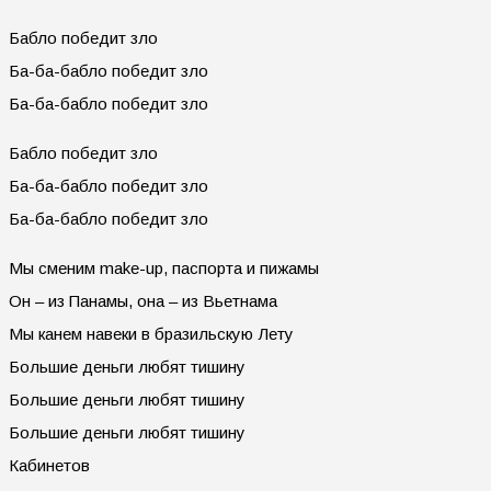
Бабло победит зло
Ба-ба-бабло победит зло
Ба-ба-бабло победит зло
Бабло победит зло
Ба-ба-бабло победит зло
Ба-ба-бабло победит зло
Мы сменим make-up, паспорта и пижамы
Он – из Панамы, она – из Вьетнама
Мы канем навеки в бразильскую Лету
Большие деньги любят тишину
Большие деньги любят тишину
Большие деньги любят тишину
Кабинетов