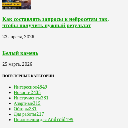
Как составлять запросы к нейросетям так,
чтобы получить нужный результат
23 апреля, 2026
Белый камень
25 марта, 2026
ПОПУЛЯРНЫЕ КАТЕГОРИИ
Интересное
4849
Новости
2435
Инструменты
381
Азартные
315
Обзоры
231
Для работы
217
Приложения для Android
199