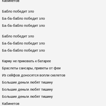
Кабинетов
Бабло победит зло
Ба-ба-бабло победит зло
Ба-ба-бабло победит зло
Бабло победит зло
Ба-ба-бабло победит зло
Ба-ба-бабло победит зло
Карму не приковать к батарее
Браслеты сансары, приветы от феи
Из сейфов доносятся вопли скелетов
Большие деньги любят тишину
Большие деньги любят тишину
Большие деньги любят тишину
Кабинетов