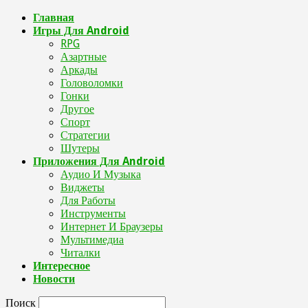
Главная
Игры Для Android
RPG
Азартные
Аркады
Головоломки
Гонки
Другое
Спорт
Стратегии
Шутеры
Приложения Для Android
Аудио И Музыка
Виджеты
Для Работы
Инструменты
Интернет И Браузеры
Мультимедиа
Читалки
Интересное
Новости
Поиск