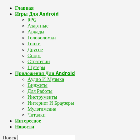
Главная
Игры Для Android
RPG
Азартные
Аркады
Головоломки
Гонки
Другое
Спорт
Стратегии
Шутеры
Приложения Для Android
Аудио И Музыка
Виджеты
Для Работы
Инструменты
Интернет И Браузеры
Мультимедиа
Читалки
Интересное
Новости
Поиск