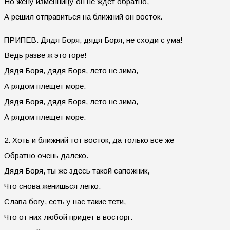
Но жену изменницу он не ждет обратно,
А решил отправиться на ближний он восток.
ПРИПЕВ: Дядя Боря, дядя Боря, не сходи с ума!
Ведь разве ж это горе!
Дядя Боря, дядя Боря, лето не зима,
А рядом плещет море.
Дядя Боря, дядя Боря, лето не зима,
А рядом плещет море.
2. Хоть и ближний тот восток, да только все же
Обратно очень далеко.
Дядя Боря, ты же здесь такой сапожник,
Что снова женишься легко.
Слава богу, есть у нас такие тети,
Что от них любой придет в восторг.