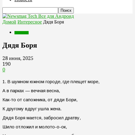
Все для Андроид
Домой
Интересное
Дядя Боря
Интересное
Дядя Боря
28 июня, 2025
190
0
1. В шумном южном городе, где плещет море,
А в парках — вечная весна,
Как-то от сапожника, от дяди Бори,
К другому вдруг ушла жена.
Дядя Боря мается, забросил дратву,
Шило отложил и молото-о-ок,