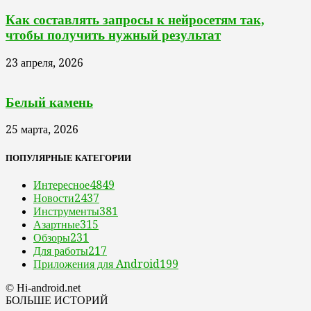
Как составлять запросы к нейросетям так,
чтобы получить нужный результат
23 апреля, 2026
Белый камень
25 марта, 2026
ПОПУЛЯРНЫЕ КАТЕГОРИИ
Интересное
4849
Новости
2437
Инструменты
381
Азартные
315
Обзоры
231
Для работы
217
Приложения для Android
199
© Hi-android.net
БОЛЬШЕ ИСТОРИЙ