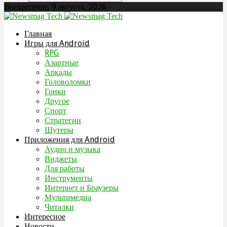
Воскресенье, 9 августа, 2026
Главная
Игры для Android
RPG
Азартные
Аркады
Головоломки
Гонки
Другое
Спорт
Стратегии
Шутеры
Приложения для Android
Аудио и музыка
Виджеты
Для работы
Инструменты
Интернет и Браузеры
Мультимедиа
Читалки
Интересное
Новости