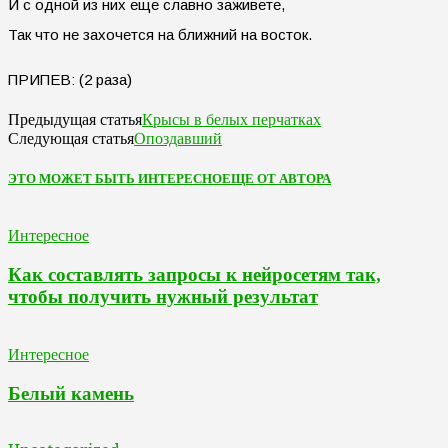
И с одной из них еще славно заживете,
Так что не захочется на ближний на восток.
ПРИПЕВ: (2 раза)
Крысы в белых перчатках
Предыдущая статья
Опоздавший
Следующая статья
ЭТО МОЖЕТ БЫТЬ ИНТЕРЕСНО
ЕЩЕ ОТ АВТОРА
Интересное
Как составлять запросы к нейросетям так,
чтобы получить нужный результат
Интересное
Белый камень