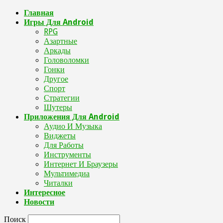
Главная
Игры Для Android
RPG
Азартные
Аркады
Головоломки
Гонки
Другое
Спорт
Стратегии
Шутеры
Приложения Для Android
Аудио И Музыка
Виджеты
Для Работы
Инструменты
Интернет И Браузеры
Мультимедиа
Читалки
Интересное
Новости
Поиск