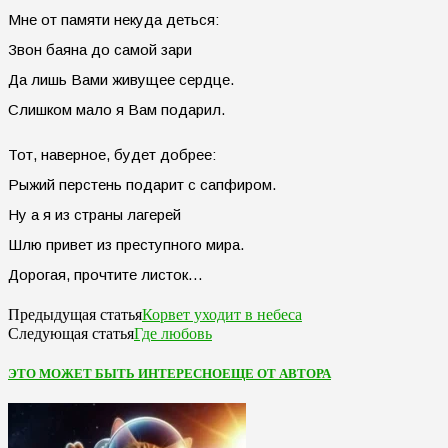
Мне от памяти некуда деться:
Звон баяна до самой зари
Да лишь Вами живущее сердце.
Слишком мало я Вам подарил.
Тот, наверное, будет добрее:
Рыжий перстень подарит с сапфиром.
Ну а я из страны лагерей
Шлю привет из преступного мира.
Дорогая, прочтите листок…
Корвет уходит в небеса
Предыдущая статья
Где любовь
Следующая статья
ЭТО МОЖЕТ БЫТЬ ИНТЕРЕСНО
ЕЩЕ ОТ АВТОРА