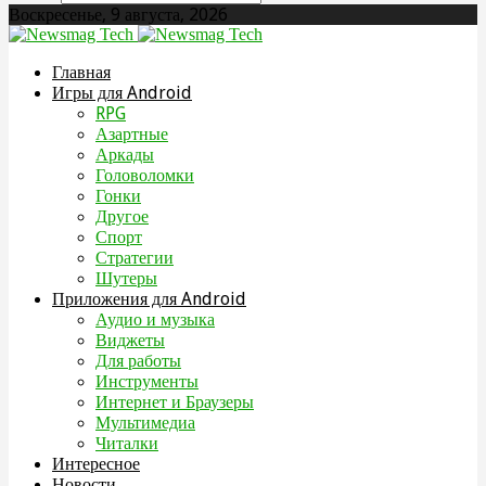
Воскресенье, 9 августа, 2026
Главная
Игры для Android
RPG
Азартные
Аркады
Головоломки
Гонки
Другое
Спорт
Стратегии
Шутеры
Приложения для Android
Аудио и музыка
Виджеты
Для работы
Инструменты
Интернет и Браузеры
Мультимедиа
Читалки
Интересное
Новости