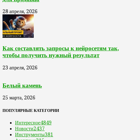
28 апреля, 2026
Как составлять запросы к нейросетям так,
чтобы получить нужный результат
23 апреля, 2026
Белый камень
25 марта, 2026
ПОПУЛЯРНЫЕ КАТЕГОРИИ
Интересное
4849
Новости
2437
Инструменты
381