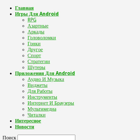
Главная
Игры Для Android
RPG
Азартные
Аркады
Головоломки
Гонки
Другое
Спорт
Стратегии
Шутеры
Приложения Для Android
Аудио И Музыка
Виджеты
Для Работы
Инструменты
Интернет И Браузеры
Мультимедиа
Читалки
Интересное
Новости
Поиск