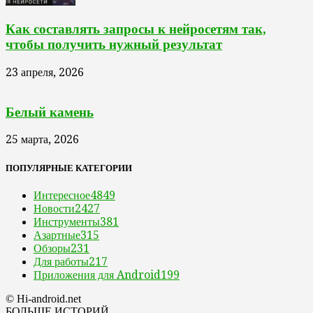
Как составлять запросы к нейросетям так,
чтобы получить нужный результат
23 апреля, 2026
Белый камень
25 марта, 2026
ПОПУЛЯРНЫЕ КАТЕГОРИИ
Интересное
4849
Новости
2427
Инструменты
381
Азартные
315
Обзоры
231
Для работы
217
Приложения для Android
199
© Hi-android.net
БОЛЬШЕ ИСТОРИЙ