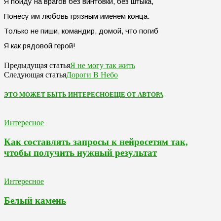
Я пойду на врагов без винтовки, без штыка,
Понесу им любовь грязным именем конца.
Только не пиши, командир, домой, что погиб
Я как рядовой герой!
Я не могу так жить
Предыдущая статья
Дороги В Небо
Следующая статья
ЭТО МОЖЕТ БЫТЬ ИНТЕРЕСНО
ЕЩЕ ОТ АВТОРА
Интересное
Как составлять запросы к нейросетям так,
чтобы получить нужный результат
Интересное
Белый камень