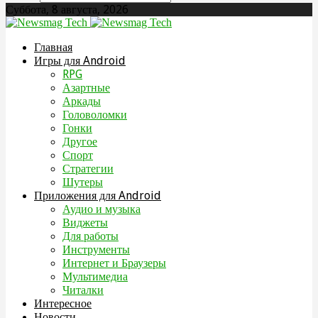
Суббота, 8 августа, 2026
Главная
Игры для Android
RPG
Азартные
Аркады
Головоломки
Гонки
Другое
Спорт
Стратегии
Шутеры
Приложения для Android
Аудио и музыка
Виджеты
Для работы
Инструменты
Интернет и Браузеры
Мультимедиа
Читалки
Интересное
Новости