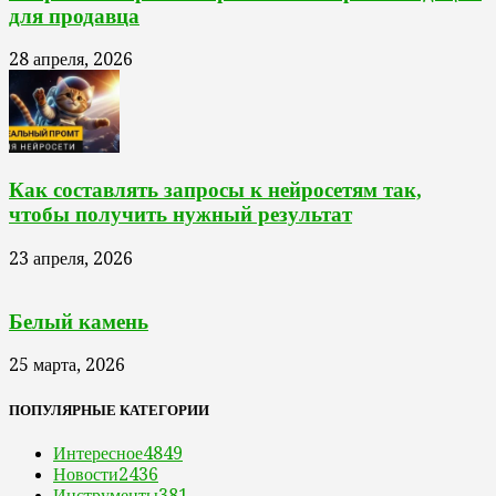
для продавца
28 апреля, 2026
Как составлять запросы к нейросетям так,
чтобы получить нужный результат
23 апреля, 2026
Белый камень
25 марта, 2026
ПОПУЛЯРНЫЕ КАТЕГОРИИ
Интересное
4849
Новости
2436
Инструменты
381