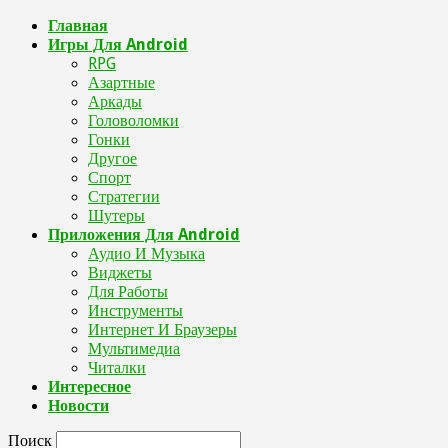
Главная
Игры Для Android
RPG
Азартные
Аркады
Головоломки
Гонки
Другое
Спорт
Стратегии
Шутеры
Приложения Для Android
Аудио И Музыка
Виджеты
Для Работы
Инструменты
Интернет И Браузеры
Мультимедиа
Читалки
Интересное
Новости
Поиск