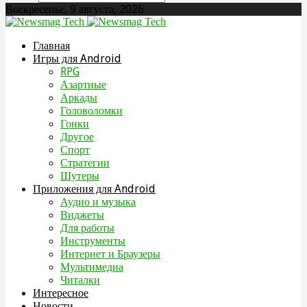
Воскресенье, 9 августа, 2026
Главная
Игры для Android
RPG
Азартные
Аркады
Головоломки
Гонки
Другое
Спорт
Стратегии
Шутеры
Приложения для Android
Аудио и музыка
Виджеты
Для работы
Инструменты
Интернет и Браузеры
Мультимедиа
Читалки
Интересное
Новости