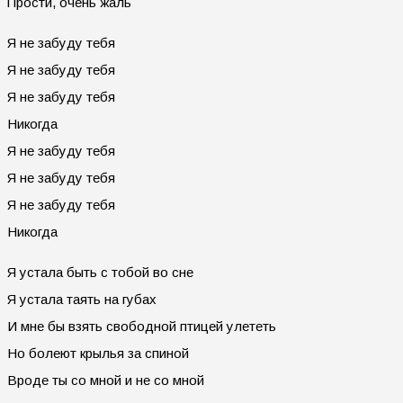
Прости, очень жаль
Я не забуду тебя
Я не забуду тебя
Я не забуду тебя
Никогда
Я не забуду тебя
Я не забуду тебя
Я не забуду тебя
Никогда
Я устала быть с тобой во сне
Я устала таять на губах
И мне бы взять свободной птицей улететь
Но болеют крылья за спиной
Вроде ты со мной и не со мной