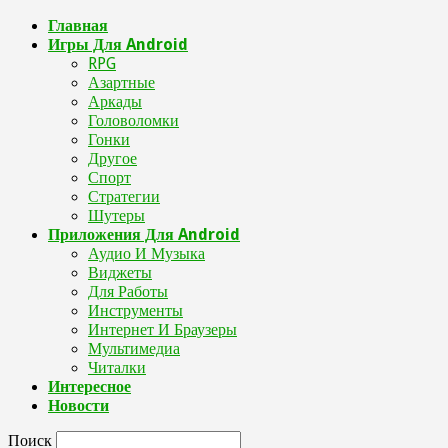
Главная
Игры Для Android
RPG
Азартные
Аркады
Головоломки
Гонки
Другое
Спорт
Стратегии
Шутеры
Приложения Для Android
Аудио И Музыка
Виджеты
Для Работы
Инструменты
Интернет И Браузеры
Мультимедиа
Читалки
Интересное
Новости
Поиск