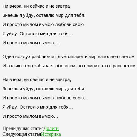
Ни вчера, ни сейчас и не завтра
Знаешь я уйду, оставлю мир для тебя,
И просто мылом вымою любовь свою
Я уйду. Оставлю мир для тебя…
И просто мылом вымою….
Один воздух разбавляет дым сигарет и мир наполнен светом
И только тело забывает обо всем, но помнит что с рассветом
Ни вчера, ни сейчас и не завтра,
Знаешь я уйду, оставлю мир для тебя,
И просто мылом вымою любовь свою…
Я уйду. Оставлю мир для тебя…
И просто мылом вымою…
Долети
Предыдущая статья
Истерика
Следующая статья