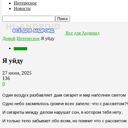
Интересное
Новости
Все для Андроид
Домой
Интересное
Я уйду
Интересное
Я уйду
27 июня, 2025
136
0
Один воздух разбавляет дым сигарет и мир наполнен светом
Одно небо засмеялось громче всех запело: что с рассветом?
И сигареты между делом нарушат сон, в котором тебя нету,
И только тело забывает обо всем, но помнит что с рассветом