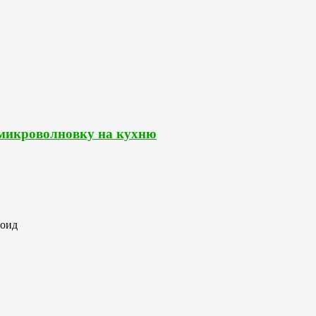
 микроволновку на кухню
роид