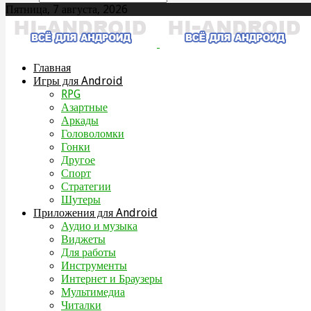
Пятница, 7 августа, 2026
Главная
Игры для Android
RPG
Азартные
Аркады
Головоломки
Гонки
Другое
Спорт
Стратегии
Шутеры
Приложения для Android
Аудио и музыка
Виджеты
Для работы
Инструменты
Интернет и Браузеры
Мультимедиа
Читалки