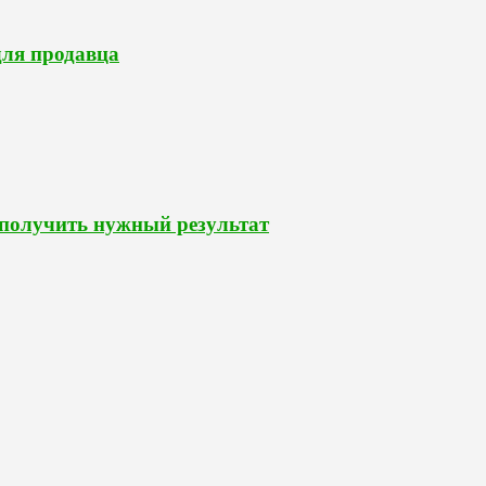
для продавца
 получить нужный результат