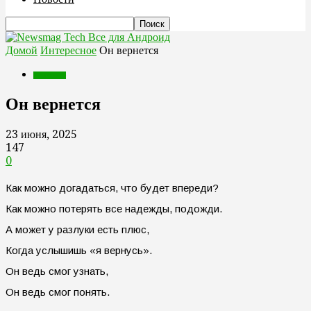
Все для Андроид
Домой
Интересное
Он вернется
Интересное
Он вернется
23 июня, 2025
147
0
Как можно догадаться, что будет впереди?
Как можно потерять все надежды, подожди.
А может у разлуки есть плюс,
Когда услышишь «я вернусь».
Он ведь смог узнать,
Он ведь смог понять.