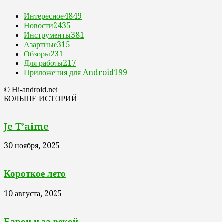
Интересное
4849
Новости
2435
Инструменты
381
Азартные
315
Обзоры
231
Для работы
217
Приложения для Android
199
© Hi-android.net
БОЛЬШЕ ИСТОРИЙ
Je T’aime
30 ноября, 2025
Короткое лето
10 августа, 2025
Барон и за рекой