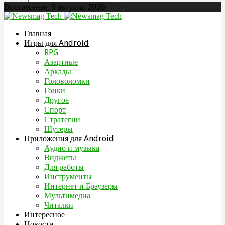
Воскресенье, 9 августа, 2026
Главная
Игры для Android
RPG
Азартные
Аркады
Головоломки
Гонки
Другое
Спорт
Стратегии
Шутеры
Приложения для Android
Аудио и музыка
Виджеты
Для работы
Инструменты
Интернет и Браузеры
Мультимедиа
Читалки
Интересное
Новости