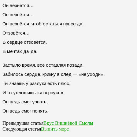
Он вернётся…
Он вернётся…
Он вернётся, чтоб остаться навсегда.
Отзовётся…
В сердце отзовётся,
В мечтах да-да.
Застыло время, всё оставляя позади.
Забилось сердце, крикну в след — «не уходи».
Ты знаешь у разлуки есть плюс,
И ты услышишь «я вернусь».
Он ведь смог узнать,
Он ведь смог понять.
Вкус Вишнёвой Смолы
Предыдущая статья
Выпить море
Следующая статья