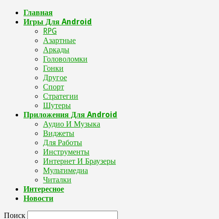
Главная
Игры Для Android
RPG
Азартные
Аркады
Головоломки
Гонки
Другое
Спорт
Стратегии
Шутеры
Приложения Для Android
Аудио И Музыка
Виджеты
Для Работы
Инструменты
Интернет И Браузеры
Мультимедиа
Читалки
Интересное
Новости
Поиск