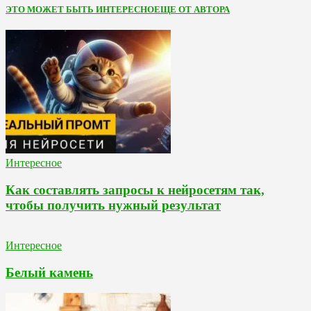
ЭТО МОЖЕТ БЫТЬ ИНТЕРЕСНО
ЕЩЕ ОТ АВТОРА
Интересное
Как составлять запросы к нейросетям так,
чтобы получить нужный результат
Интересное
Белый камень