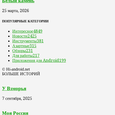
Белый камень
25 марта, 2026
ПОПУЛЯРНЫЕ КАТЕГОРИИ
Интересное
4849
Новости
2425
Инструменты
381
Азартные
315
Обзоры
231
Для работы
217
Приложения для Android
199
© Hi-android.net
БОЛЬШЕ ИСТОРИЙ
У Взморья
7 сентября, 2025
Моя Россия