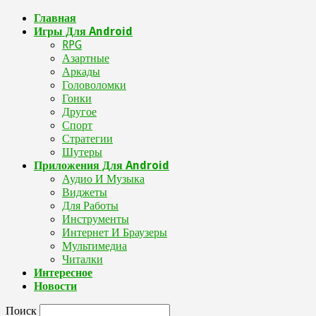
Главная
Игры Для Android
RPG
Азартные
Аркады
Головоломки
Гонки
Другое
Спорт
Стратегии
Шутеры
Приложения Для Android
Аудио И Музыка
Виджеты
Для Работы
Инструменты
Интернет И Браузеры
Мультимедиа
Читалки
Интересное
Новости
Поиск