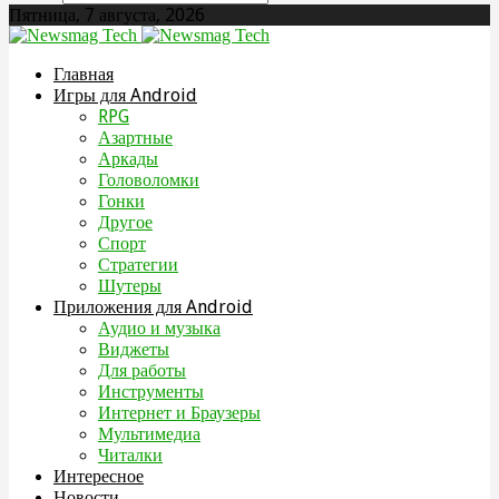
Пятница, 7 августа, 2026
Главная
Игры для Android
RPG
Азартные
Аркады
Головоломки
Гонки
Другое
Спорт
Стратегии
Шутеры
Приложения для Android
Аудио и музыка
Виджеты
Для работы
Инструменты
Интернет и Браузеры
Мультимедиа
Читалки
Интересное
Новости