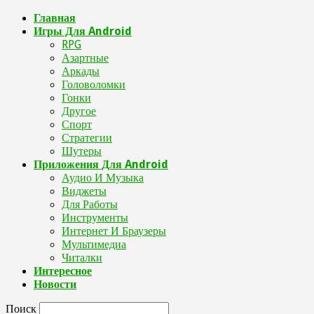
Главная
Игры Для Android
RPG
Азартные
Аркады
Головоломки
Гонки
Другое
Спорт
Стратегии
Шутеры
Приложения Для Android
Аудио И Музыка
Виджеты
Для Работы
Инструменты
Интернет И Браузеры
Мультимедиа
Читалки
Интересное
Новости
Поиск