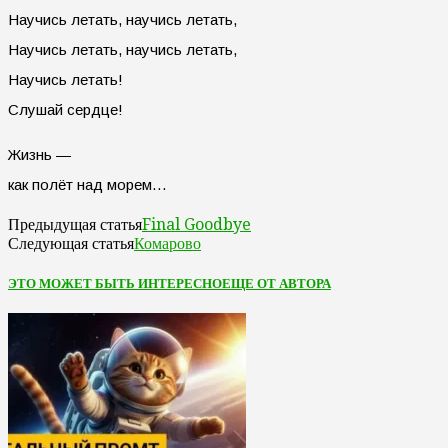
Научись летать, научись летать,
Научись летать, научись летать,
Научись летать!
Слушай сердце!
Жизнь —
как полёт над морем…
Final Goodbye
Предыдущая статья
Комарово
Следующая статья
ЭТО МОЖЕТ БЫТЬ ИНТЕРЕСНО
ЕЩЕ ОТ АВТОРА