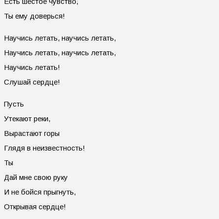
Есть шестое чувство,
Ты ему доверься!
Научись летать, научись летать,
Научись летать, научись летать,
Научись летать!
Слушай сердце!
Пусть
Утекают реки,
Вырастают горы
Глядя в неизвестность!
Ты
Дай мне свою руку
И не бойся прыгнуть,
Открывая сердце!