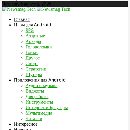
Четверг, 6 августа, 2026
Главная
Игры для Android
RPG
Азартные
Аркады
Головоломки
Гонки
Другое
Спорт
Стратегии
Шутеры
Приложения для Android
Аудио и музыка
Виджеты
Для работы
Инструменты
Интернет и Браузеры
Мультимедиа
Читалки
Интересное
Новости