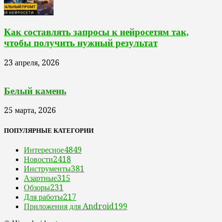
Как составлять запросы к нейросетям так,
чтобы получить нужный результат
23 апреля, 2026
Белый камень
25 марта, 2026
ПОПУЛЯРНЫЕ КАТЕГОРИИ
Интересное
4849
Новости
2418
Инструменты
381
Азартные
315
Обзоры
231
Для работы
217
Приложения для Android
199