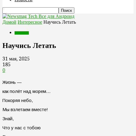
Все для Андроид
Домой
Интересное
Научись Летать
Интересное
Научись Летать
31 мая, 2025
185
0
Жизнь —
как полёт над морем…
Покоряя небо,
Мы взлетаем вместе!
Знай,
Что у нас с тобою